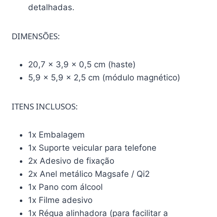
detalhadas.
DIMENSÕES:
20,7 x 3,9 x 0,5 cm (haste)
5,9 x 5,9 x 2,5 cm (módulo magnético)
ITENS INCLUSOS:
1x Embalagem
1x Suporte veicular para telefone
2x Adesivo de fixação
2x Anel metálico Magsafe / Qi2
1x Pano com álcool
1x Filme adesivo
1x Régua alinhadora (para facilitar a