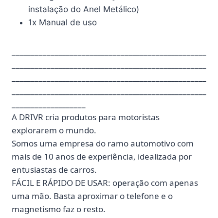
instalação do Anel Metálico)
1x Manual de uso
__________________________________________________
__________________________________________________
__________________________________________________
__________________________________________________
___________________
A DRIVR cria produtos para motoristas
explorarem o mundo.
Somos uma empresa do ramo automotivo com
mais de 10 anos de experiência, idealizada por
entusiastas de carros.
FÁCIL E RÁPIDO DE USAR: operação com apenas
uma mão. Basta aproximar o telefone e o
magnetismo faz o resto.