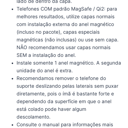
lado de dentro da capa.
Telefones
COM
padrão MagSafe / Qi2: para
melhores resultados, utilize capas normais
com instalação externa do anel magnético
(incluso no pacote), capas especiais
magnéticas (não inclusas) ou use sem capa.
NÃO
recomendamos usar capas normais
SEM
a instalação do anel.
Instale somente
1
anel magnético. A segunda
unidade do anel é extra.
Recomendamos remover o telefone do
suporte deslizando pelas laterais sem puxar
diretamente, pois o ímã é bastante forte e
dependendo da superfície em que o anel
está colado pode haver algum
descolamento.
Consulte o manual para informações mais