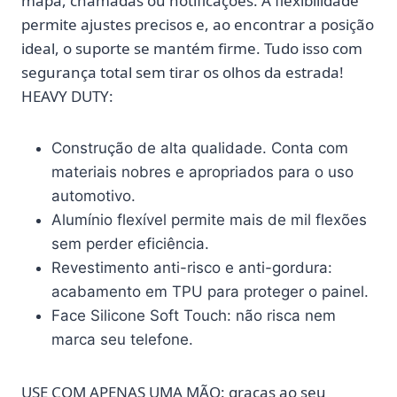
mapa, chamadas ou notificações. A flexibilidade
permite ajustes precisos e, ao encontrar a posição
ideal, o suporte se mantém firme. Tudo isso com
segurança total sem tirar os olhos da estrada!
HEAVY DUTY:
Construção de alta qualidade. Conta com
materiais nobres e apropriados para o uso
automotivo.
Alumínio flexível permite mais de mil flexões
sem perder eficiência.
Revestimento anti-risco e anti-gordura:
acabamento em TPU para proteger o painel.
Face Silicone Soft Touch: não risca nem
marca seu telefone.
USE COM APENAS UMA MÃO:
graças ao seu