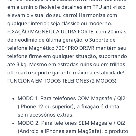
em alumínio flexível e detalhes em TPU anti-risco
elevam o visual do seu carro! Harmoniza com
qualquer interior, seja clássico ou moderno.
FIXAÇÃO MAGNÉTICA ULTRA FORTE:
com 20 ímãs
de neodímio de última geração, o Suporte de
telefone Magnético 720º PRO DRIVR mantém seu
telefone firme em qualquer situação, suportando
até 3 kg. Mesmo em estradas ruins ou em trilhas
off-road o suporte garante máxima estabilidade!
FUNCIONA EM TODOS TELEFONES (2 MODOS):
MODO 1.
Para telefones COM Magsafe / Qi2
(iPhone 12 ou superior), a fixação é direta
sem acessórios extras.
MODO 2.
Para telefones SEM Magsafe / Qi2
(Android e iPhones sem MagSafe), o produto