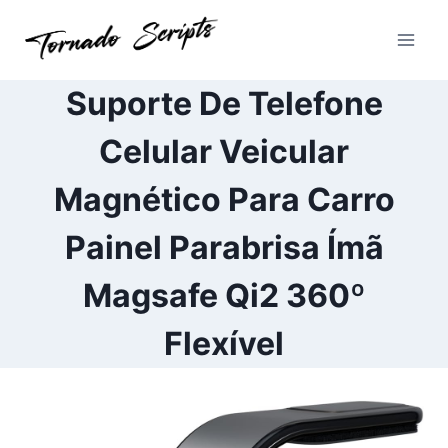
Pular
para
o
Conteúdo
Suporte De Telefone
Celular Veicular
Magnético Para Carro
Painel Parabrisa Ímã
Magsafe Qi2 360º
Flexível