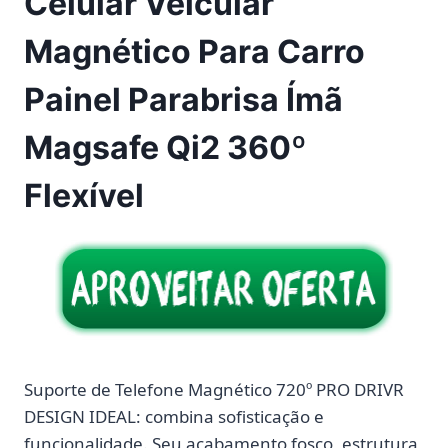
Celular Veicular
Magnético Para Carro
Painel Parabrisa Ímã
Magsafe Qi2 360º
Flexível
Suporte de Telefone Magnético 720º PRO DRIVR
DESIGN IDEAL:
combina sofisticação e
funcionalidade. Seu acabamento fosco, estrutura