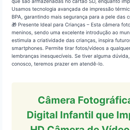
que são armazenadas no cartão SD, enquanto imp
Usamos tecnologia avançada de impressão térmica,
BPA, garantindo mais segurança para a pele das cria
🎁 Presente Ideal para Crianças – Esta câmera fotog
meninos, sendo uma excelente introdução ao mund
estimula a criatividade das crianças, inspira futu
smartphones. Permite tirar fotos/vídeos a qualquer
lembranças inesquecíveis. Se tiver alguma dúvida,
conosco, teremos prazer em atendê-lo.
Câmera Fotográfica
Digital Infantil que 
HD Câmera de Vídeo,