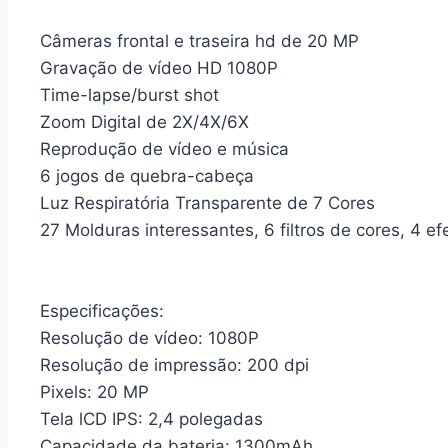
Câmeras frontal e traseira hd de 20 MP
Gravação de vídeo HD 1080P
Time-lapse/burst shot
Zoom Digital de 2X/4X/6X
Reprodução de vídeo e música
6 jogos de quebra-cabeça
Luz Respiratória Transparente de 7 Cores
27 Molduras interessantes, 6 filtros de cores, 4 ef
Especificações:
Resolução de vídeo: 1080P
Resolução de impressão: 200 dpi
Pixels: 20 MP
Tela lCD IPS: 2,4 polegadas
Capacidade da bateria: 1300mAh