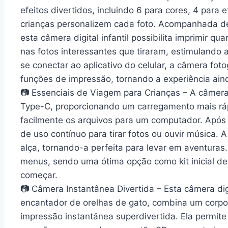
efeitos divertidos, incluindo 6 para cores, 4 para 
crianças personalizem cada foto. Acompanhada de 
esta câmera digital infantil possibilita imprimir q
nas fotos interessantes que tiraram, estimulando a
se conectar ao aplicativo do celular, a câmera foto
funções de impressão, tornando a experiência aind
📷 Essenciais de Viagem para Crianças – A câmera 
Type-C, proporcionando um carregamento mais ráp
facilmente os arquivos para um computador. Após 
de uso contínuo para tirar fotos ou ouvir música. 
alça, tornando-a perfeita para levar em aventuras.
menus, sendo uma ótima opção como kit inicial de 
começar.
📷 Câmera Instantânea Divertida – Esta câmera dig
encantador de orelhas de gato, combina um corpo
impressão instantânea superdivertida. Ela permite