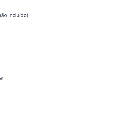
ão incluído)
os