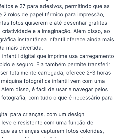
efeitos e 27 para adesivos, permitindo que as
2 rolos de papel térmico para impressão,
uantas fotos quiserem e até desenhar grafites
 criatividade e a imaginação. Além disso, ao
gráfica instantânea infantil oferece ainda mais
a mais divertida.
infantil digital que imprime usa carregamento
ido e seguro. Ela também permite transferir
ser totalmente carregada, oferece 2-3 horas
A máquina fotográfica infantil vem com uma
 Além disso, é fácil de usar e navegar pelos
fotografia, com tudo o que é necessário para
ital para crianças, com um design
 leve e resistente com uma função de
 que as crianças capturem fotos coloridas,