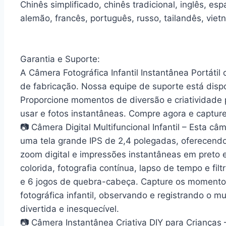
Chinês simplificado, chinês tradicional, inglês, esp
alemão, francês, português, russo, tailandês, viet
Garantia e Suporte:
A Câmera Fotográfica Infantil Instantânea Portátil
de fabricação. Nossa equipe de suporte está dispo
Proporcione momentos de diversão e criatividade 
usar e fotos instantâneas. Compre agora e captur
📷 Câmera Digital Multifuncional Infantil – Esta c
uma tela grande IPS de 2,4 polegadas, oferecendo
zoom digital e impressões instantâneas em preto e
colorida, fotografia contínua, lapso de tempo e fi
e 6 jogos de quebra-cabeça. Capture os momentos
fotográfica infantil, observando e registrando o 
divertida e inesquecível.
📷 Câmera Instantânea Criativa DIY para Crianças –