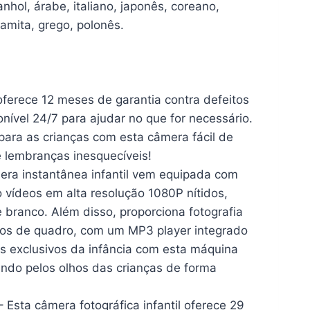
anhol, árabe, italiano, japonês, coreano,
namita, grego, polonês.
 oferece 12 meses de garantia contra defeitos
nível 24/7 para ajudar no que for necessário.
para as crianças com esta câmera fácil de
e lembranças inesquecíveis!
âmera instantânea infantil vem equipada com
 vídeos em alta resolução 1080P nítidos,
 branco. Além disso, proporciona fotografia
ltros de quadro, com um MP3 player integrado
 exclusivos da infância com esta máquina
mundo pelos olhos das crianças de forma
 Esta câmera fotográfica infantil oferece 29