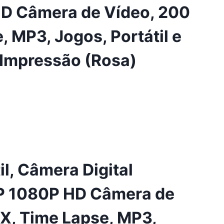
D Câmera de Vídeo, 200
, MP3, Jogos, Portátil e
 Impressão (Rosa)
l, Câmera Digital
MP 1080P HD Câmera de
6X, Time Lapse, MP3,