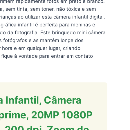
rimem rapidamente fotos em preto e branco.
 sem tinta, sem toner, não tóxica e sem
nças ao utilizar esta câmera infantil digital.
ráfica infantil é perfeita para meninas e
o da fotografia. Este brinquedo mini câmera
ros fotógrafos e as mantém longe dos
 hora e em qualquer lugar, criando
 fique à vontade para entrar em contato
 Infantil, Câmera
Imprime, 20MP 1080P
 200 dpi, Zoom de