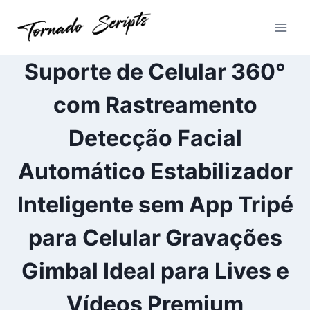
Pular
para
o
Conteúdo
Suporte de Celular 360°
com Rastreamento
Detecção Facial
Automático Estabilizador
Inteligente sem App Tripé
para Celular Gravações
Gimbal Ideal para Lives e
Vídeos Premium