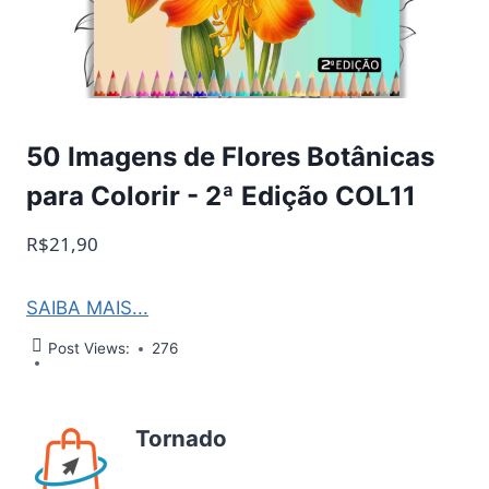
50 Imagens de Flores Botânicas
para Colorir - 2ª Edição COL11
R$21,90
SAIBA MAIS...
Post Views:
276
Tornado