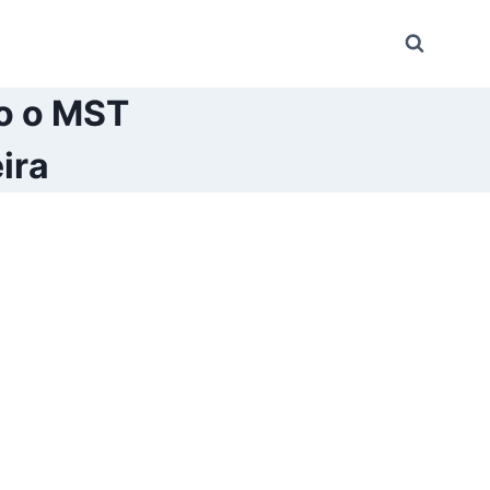
mo o MST
ira