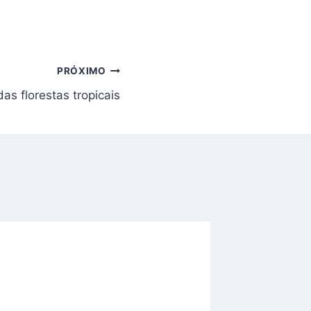
PRÓXIMO
as florestas tropicais