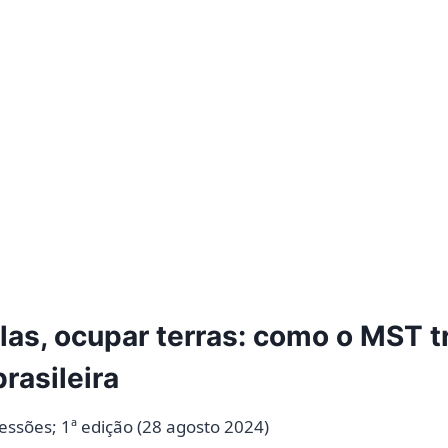
las, ocupar terras: como o MST 
rasileira
ras Expressões; 1ª edição (28 agosto 2024)