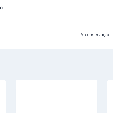
o
A conservação d