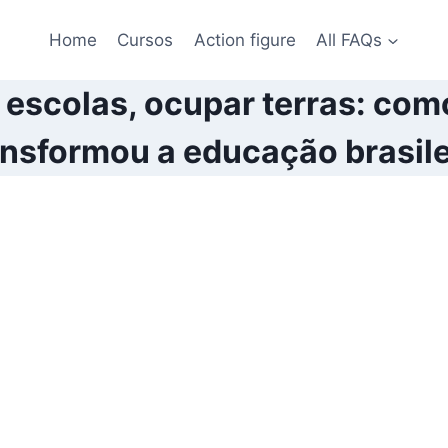
Home
Cursos
Action figure
All FAQs
escolas, ocupar terras: co
ansformou a educação brasile