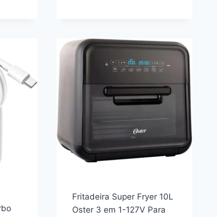
GALAXY
A56
5G
128GB,
8GB
O
RAM,
CÂMERA
50MP,
IP67,
SUPER
AMOLED
6.7″,
RECURSOS
AI,
VERDE
Fritadeira Super Fryer 10L
rbo
Oster 3 em 1-127V Para