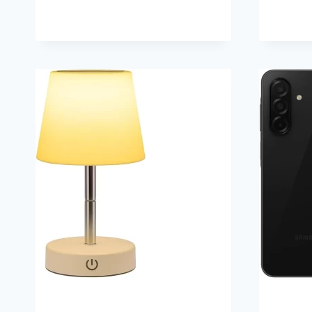
PARA
PROJETOS
SUSTENTÁVEIS
MODERNOS