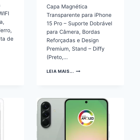
a
Capa Magnética
WIFI
Transparente para iPhone
a,
15 Pro – Suporte Dobrável
erro,
para Câmera, Bordas
ta de
Reforçadas e Design
Premium, Stand – Diffy
(Preto,…
A
CAPA
LEIA MAIS...
TE,FECHADURA
MAGNÉTICA
A
TRANSPARENTE
PARA
IPHONE
15
PRO
–
,
SUPORTE
DOBRÁVEL
PARA