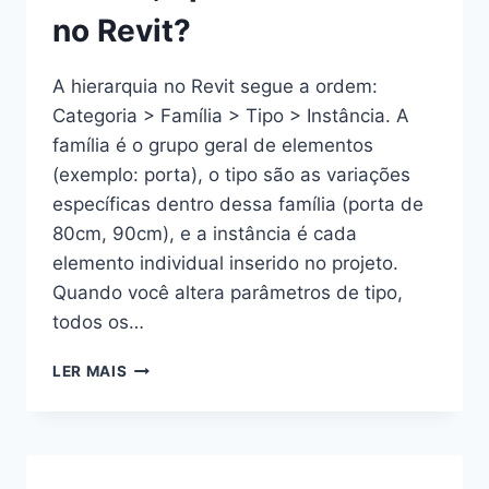
no Revit?
A hierarquia no Revit segue a ordem:
Categoria > Família > Tipo > Instância. A
família é o grupo geral de elementos
(exemplo: porta), o tipo são as variações
específicas dentro dessa família (porta de
80cm, 90cm), e a instância é cada
elemento individual inserido no projeto.
Quando você altera parâmetros de tipo,
todos os…
QUAL
LER MAIS
A
DIFERENÇA
ENTRE
FAMÍLIA,
TIPO