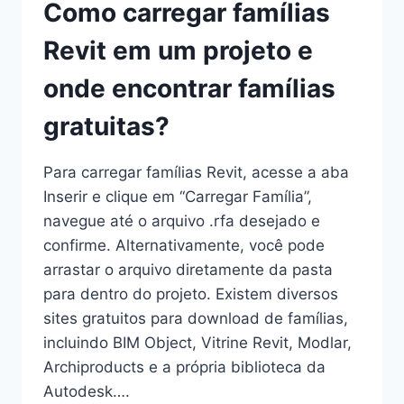
Como carregar famílias
E
INSTÂNCIA
Revit em um projeto e
NO
REVIT?
onde encontrar famílias
gratuitas?
Para carregar famílias Revit, acesse a aba
Inserir e clique em “Carregar Família”,
navegue até o arquivo .rfa desejado e
confirme. Alternativamente, você pode
arrastar o arquivo diretamente da pasta
para dentro do projeto. Existem diversos
sites gratuitos para download de famílias,
incluindo BIM Object, Vitrine Revit, Modlar,
Archiproducts e a própria biblioteca da
Autodesk….