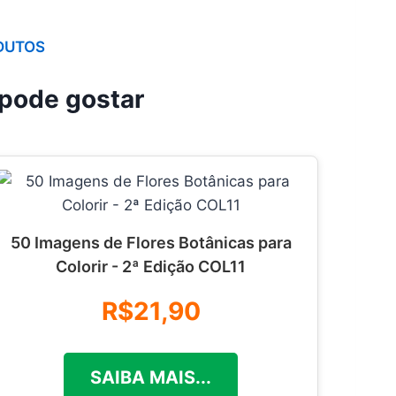
DUTOS
pode gostar
50 Imagens de Flores Botânicas para
Colorir - 2ª Edição COL11
R$21,90
SAIBA MAIS...