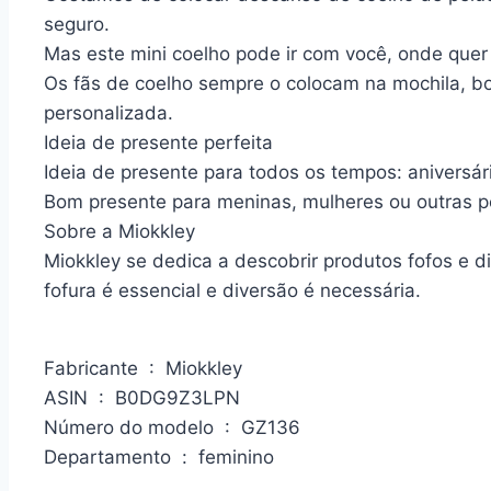
seguro.
Mas este mini coelho pode ir com você, onde quer 
Os fãs de coelho sempre o colocam na mochila, b
personalizada.
Ideia de presente perfeita
Ideia de presente para todos os tempos: aniversár
Bom presente para meninas, mulheres ou outras 
Sobre a Miokkley
Miokkley se dedica a descobrir produtos fofos e d
fofura é essencial e diversão é necessária.
Fabricante ‏ : ‎ Miokkley
ASIN ‏ : ‎ B0DG9Z3LPN
Número do modelo ‏ : ‎ GZ136
Departamento ‏ : ‎ feminino