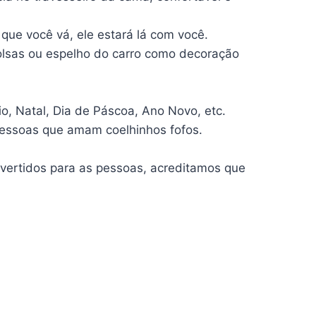
que você vá, ele estará lá com você.
olsas ou espelho do carro como decoração
io, Natal, Dia de Páscoa, Ano Novo, etc.
pessoas que amam coelhinhos fofos.
ivertidos para as pessoas, acreditamos que