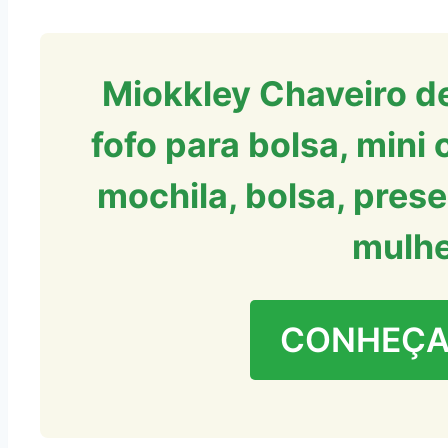
Miokkley Chaveiro de
fofo para bolsa, mini
mochila, bolsa, pres
mulh
CONHEÇA