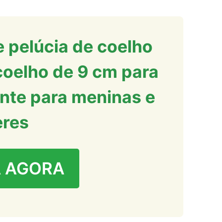
 pelúcia de coelho
 coelho de 9 cm para
ente para meninas e
eres
 AGORA