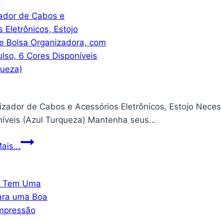
izador de Cabos e Acessórios Eletrônicos, Estojo Neces
níveis (Azul Turqueza) Mantenha seus…
Organizador
ais...
de
Cabos
e
Acessórios
Eletrônicos,