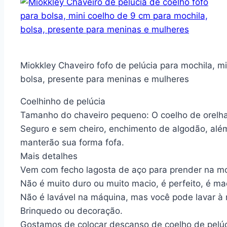
Miokkley Chaveiro fofo de pelúcia para mochila, mi
bolsa, presente para meninas e mulheres
Coelhinho de pelúcia
Tamanho do chaveiro pequeno: O coelho de orelha
Seguro e sem cheiro, enchimento de algodão, além
manterão sua forma fofa.
Mais detalhes
Vem com fecho lagosta de aço para prender na moc
Não é muito duro ou muito macio, é perfeito, é m
Não é lavável na máquina, mas você pode lavar à m
Brinquedo ou decoração.
Gostamos de colocar descanso de coelho de pelúci