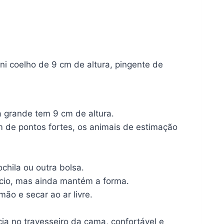
ni coelho de 9 cm de altura, pingente de
 grande tem 9 cm de altura.
 de pontos fortes, os animais de estimação
hila ou outra bolsa.
acio, mas ainda mantém a forma.
ão e secar ao ar livre.
a no travesseiro da cama, confortável e