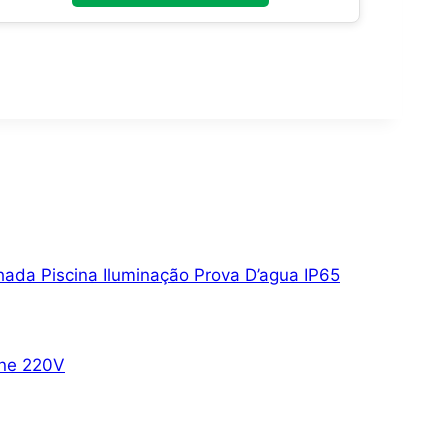
ada Piscina Iluminação Prova D’agua IP65
one 220V