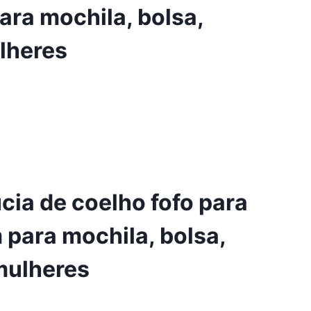
ara mochila, bolsa,
lheres
cia de coelho fofo para
 para mochila, bolsa,
mulheres