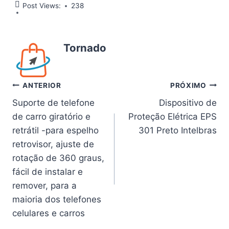
Post Views:
238
Tornado
Navegação
ANTERIOR
PRÓXIMO
Suporte de telefone
Dispositivo de
de
de carro giratório e
Proteção Elétrica EPS
Post
retrátil -para espelho
301 Preto Intelbras
retrovisor, ajuste de
rotação de 360 ​​graus,
fácil de instalar e
remover, para a
maioria dos telefones
celulares e carros