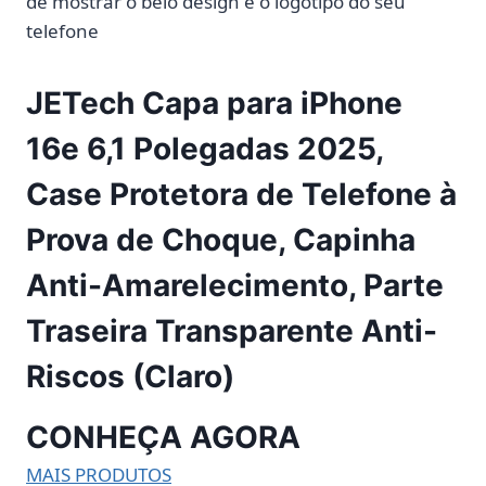
de mostrar o belo design e o logotipo do seu
telefone
JETech Capa para iPhone
16e 6,1 Polegadas 2025,
Case Protetora de Telefone à
Prova de Choque, Capinha
Anti-Amarelecimento, Parte
Traseira Transparente Anti-
Riscos (Claro)
CONHEÇA AGORA
MAIS PRODUTOS