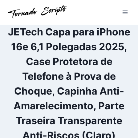
Pular
para
o
Conteúdo
JETech Capa para iPhone
16e 6,1 Polegadas 2025,
Case Protetora de
Telefone à Prova de
Choque, Capinha Anti-
Amarelecimento, Parte
Traseira Transparente
Anti-Riscos (Claro)