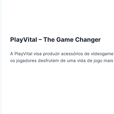
PlayVital – The Game Changer
A PlayVital visa produzir acessórios de videogam
os jogadores desfrutem de uma vida de jogo mais r