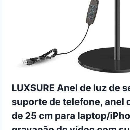
LUXSURE Anel de luz de se
suporte de telefone, anel
de 25 cm para laptop/iPho
gravação de vídeo com sup