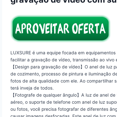
LUXSURE é uma equipe focada em equipamentos d
facilitar a gravação de vídeo, transmissão ao vivo e
【Design para gravação de vídeo】O anel de luz par
de cozimento, processo de pintura e iluminação d
fotos de alta qualidade com ele. Ao compartilhar s
terá inveja de todos.
【Fotografe de qualquer ângulo】A luz de anel de
aéreo, o suporte de telefone com anel de luz supo
ou fotos, você precisa fotografar de diferentes âng
causar imagens desfocadas. Este anel de luz com 