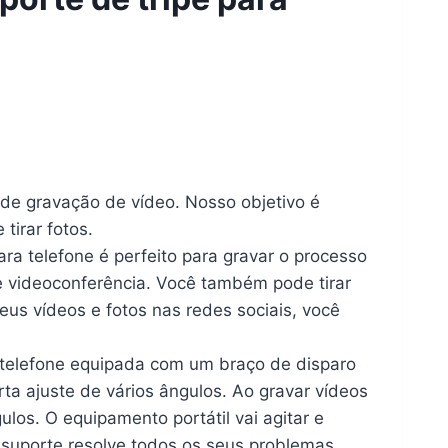
e gravação de vídeo. Nosso objetivo é
 tirar fotos.
a telefone é perfeito para gravar o processo
e videoconferência. Você também pode tirar
eus vídeos e fotos nas redes sociais, você
 telefone equipada com um braço de disparo
rta ajuste de vários ângulos. Ao gravar vídeos
ulos. O equipamento portátil vai agitar e
suporte resolve todos os seus problemas.