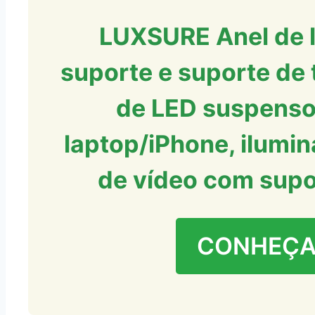
LUXSURE Anel de l
suporte e suporte de t
de LED suspenso
laptop/iPhone, ilumi
de vídeo com supor
CONHEÇA