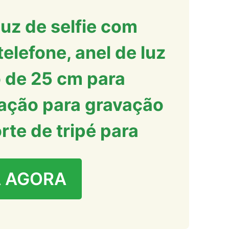
uz de selfie com
elefone, anel de luz
 de 25 cm para
nação para gravação
te de tripé para
 AGORA