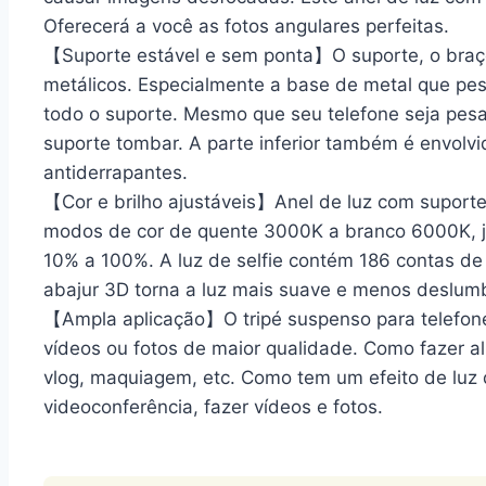
Oferecerá a você as fotos angulares perfeitas.
【Suporte estável e sem ponta】O suporte, o braço
metálicos. Especialmente a base de metal que pes
todo o suporte. Mesmo que seu telefone seja pes
suporte tombar. A parte inferior também é envo
antiderrapantes.
【Cor e brilho ajustáveis】Anel de luz com suporte
modos de cor de quente 3000K a branco 6000K, j
10% a 100%. A luz de selfie contém 186 contas de 
abajur 3D torna a luz mais suave e menos deslum
【Ampla aplicação】O tripé suspenso para telefone
vídeos ou fotos de maior qualidade. Como fazer ali
vlog, maquiagem, etc. Como tem um efeito de luz 
videoconferência, fazer vídeos e fotos.