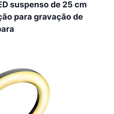
 LED suspenso de 25 cm
ação para gravação de
para