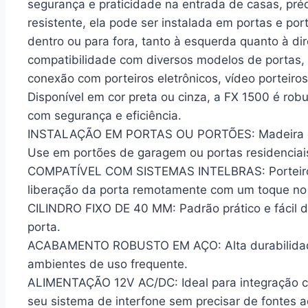
segurança e praticidade na entrada de casas, pré
resistente, ela pode ser instalada em portas e po
dentro ou para fora, tanto à esquerda quanto à dir
compatibilidade com diversos modelos de portas, 
conexão com porteiros eletrônicos, vídeo porteiros
Disponível em cor preta ou cinza, a FX 1500 é robu
com segurança e eficiência.
INSTALAÇÃO EM PORTAS OU PORTÕES: Madeira ou 
Use em portões de garagem ou portas residenciais
COMPATÍVEL COM SISTEMAS INTELBRAS: Porteiros, 
liberação da porta remotamente com um toque no 
CILINDRO FIXO DE 40 MM: Padrão prático e fácil de
porta.
ACABAMENTO ROBUSTO EM AÇO: Alta durabilidade
ambientes de uso frequente.
ALIMENTAÇÃO 12V AC/DC: Ideal para integração co
seu sistema de interfone sem precisar de fontes a