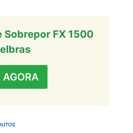
e Sobrepor FX 1500
telbras
 AGORA
DUTOS