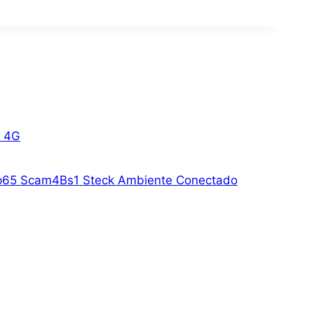
u 4G
 Ip65 Scam4Bs1 Steck Ambiente Conectado