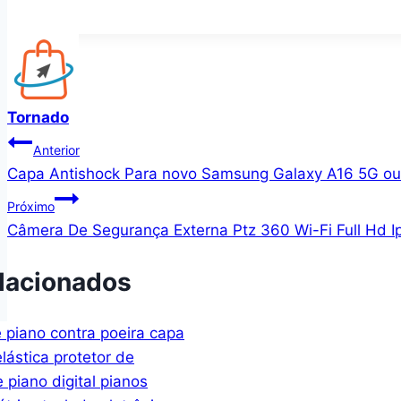
Tornado
Navegação
Anterior
Capa Antishock Para novo Samsung Galaxy A16 5G o
de
Próximo
Post
Câmera De Segurança Externa Ptz 360 Wi-Fi Full Hd
lacionados