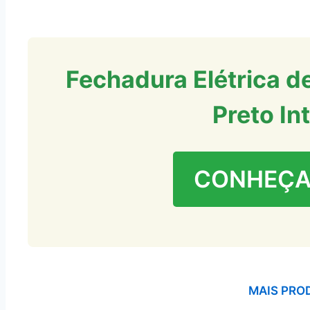
Fechadura Elétrica d
Preto In
CONHEÇA
MAIS PRO