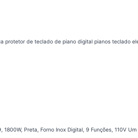
rotetor de teclado de piano digital pianos teclado elé
E9, 1800W, Preta, Forno Inox Digital, 9 Funções, 110V U