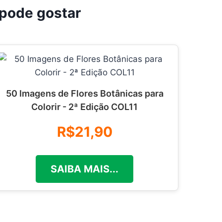
pode gostar
50 Imagens de Flores Botânicas para
Colorir - 2ª Edição COL11
R$21,90
SAIBA MAIS...