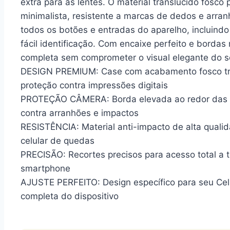
extra para as lentes. O material translúcido fosc
minimalista, resistente a marcas de dedos e arra
todos os botões e entradas do aparelho, incluind
fácil identificação. Com encaixe perfeito e bordas
completa sem comprometer o visual elegante do 
DESIGN PREMIUM: Case com acabamento fosco tran
proteção contra impressões digitais
PROTEÇÃO CÂMERA: Borda elevada ao redor das l
contra arranhões e impactos
RESISTÊNCIA: Material anti-impacto de alta quali
celular de quedas
PRECISÃO: Recortes precisos para acesso total a 
smartphone
AJUSTE PERFEITO: Design específico para seu Celu
completa do dispositivo