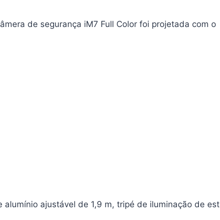
câmera de segurança iM7 Full Color foi projetada com o
e alumínio ajustável de 1,9 m, tripé de iluminação de es