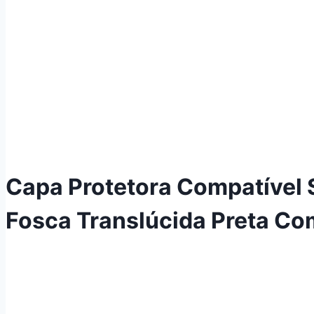
Capa Protetora Compatível
Fosca Translúcida Preta C