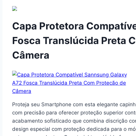
Capa Protetora Compatív
Fosca Translúcida Preta 
Câmera
Proteja seu Smartphone com esta elegante capinha
com precisão para oferecer proteção superior con
acabamento sofisticado que combina discrição com
design especial com proteção dedicada para o mód