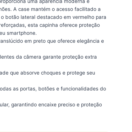
o proporciona uma aparência moderna e
nhões. A case mantém o acesso facilitado a
o o botão lateral destacado em vermelho para
 reforçadas, esta capinha oferece proteção
seu smartphone.
slúcido em preto que oferece elegância e
entes da câmera garante proteção extra
dade que absorve choques e protege seu
todas as portas, botões e funcionalidades do
lar, garantindo encaixe preciso e proteção