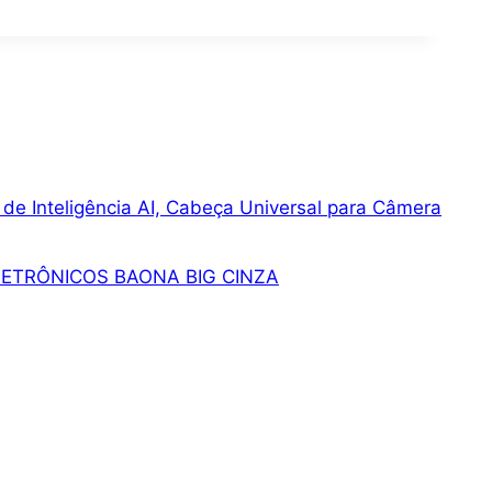
o de Inteligência AI, Cabeça Universal para Câmera
ETRÔNICOS BAONA BIG CINZA