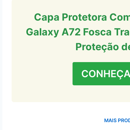
Capa Protetora Com
Galaxy A72 Fosca Tra
Proteção d
CONHEÇA
MAIS PRO