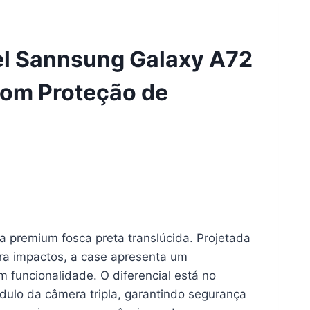
el Sannsung Galaxy A72
Com Proteção de
 premium fosca preta translúcida. Projetada
tra impactos, a case apresenta um
 funcionalidade. O diferencial está no
ulo da câmera tripla, garantindo segurança