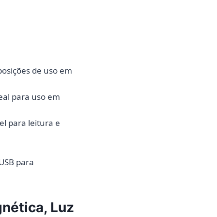
posições de uso em
eal para uso em
l para leitura e
USB para
nética, Luz