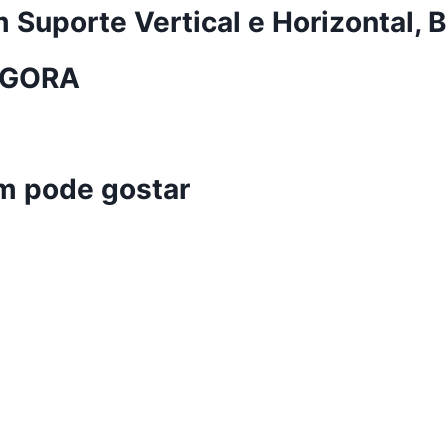
Suporte Vertical e Horizontal, 
AGORA
m pode gostar