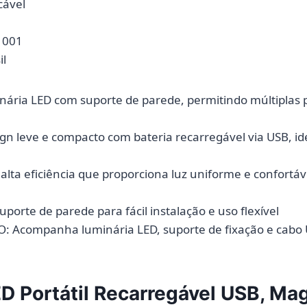
 aplicável
do modelo ‏ : ‎ 001
asil
ária LED com suporte de parede, permitindo múltiplas 
n leve e compacto com bateria recarregável via USB, id
ta eficiência que proporciona luz uniforme e confortáve
porte de parede para fácil instalação e uso flexível
Acompanha luminária LED, suporte de fixação e cabo 
D Portátil Recarregável USB, Mag