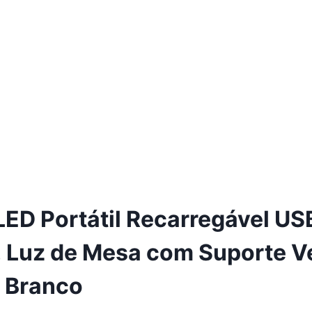
LED Portátil Recarregável US
 Luz de Mesa com Suporte Ve
, Branco