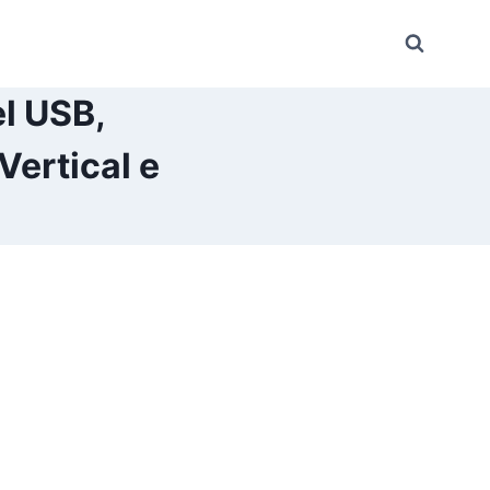
el USB,
ertical e