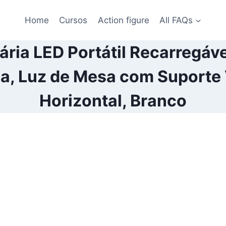
Home
Cursos
Action figure
All FAQs
ria LED Portátil Recarregáv
a, Luz de Mesa com Suporte V
Horizontal, Branco