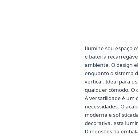
Ilumine seu espaço co
e bateria recarregáve
ambiente. O design 
enquanto o sistema d
vertical. Ideal para 
qualquer cômodo. O c
A versatilidade é um 
necessidades. O acab
moderna e sofisticada
decorativa, esta lum