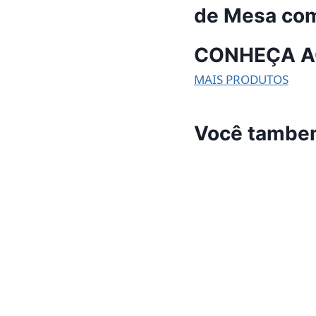
de Mesa com 
CONHEÇA 
MAIS PRODUTOS
Você tambe