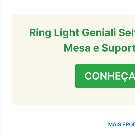
Ring Light Geniali Se
Mesa e Suport
CONHEÇA
MAIS PRO