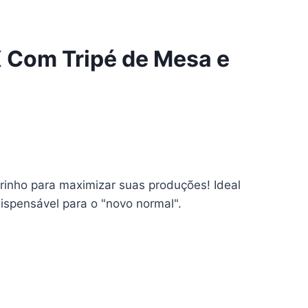
 X Com Tripé de Mesa e
rinho para
maximizar suas produções
! Ideal
dispensável
para o "novo normal".