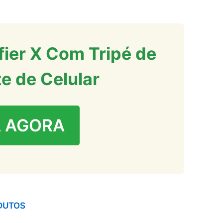
lfier X Com Tripé de
e de Celular
 AGORA
DUTOS