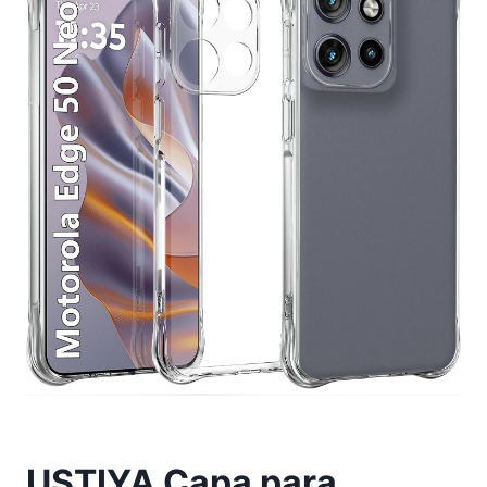
USTIYA Capa para