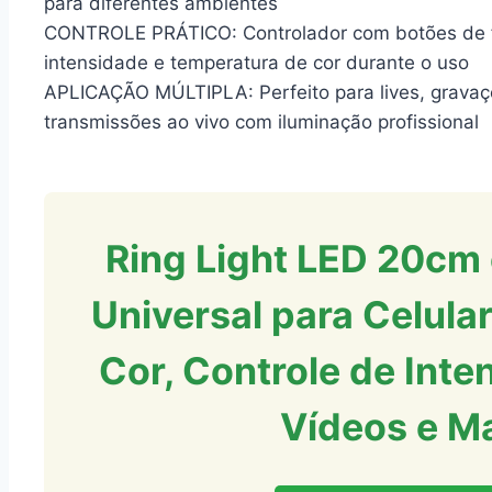
para diferentes ambientes
CONTROLE PRÁTICO: Controlador com botões de fá
intensidade e temperatura de cor durante o uso
APLICAÇÃO MÚLTIPLA: Perfeito para lives, gravaçõ
transmissões ao vivo com iluminação profissional
Ring Light LED 20cm 
Universal para Celula
Cor, Controle de Inten
Vídeos e 