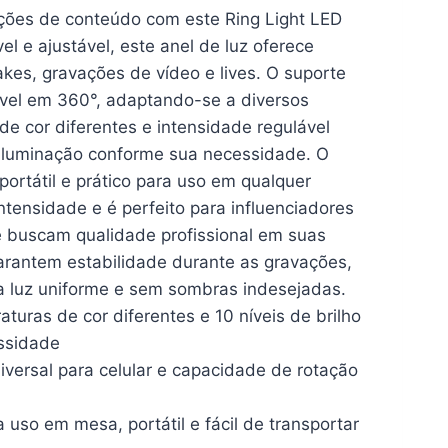
ações de conteúdo com este Ring Light LED
l e ajustável, este anel de luz oferece
akes, gravações de vídeo e lives. O suporte
xível em 360°, adaptando-se a diversos
 cor diferentes e intensidade regulável
 iluminação conforme sua necessidade. O
rtátil e prático para uso em qualquer
intensidade e é perfeito para influenciadores
e buscam qualidade profissional em suas
garantem estabilidade durante as gravações,
a luz uniforme e sem sombras indesejadas.
as de cor diferentes e 10 níveis de brilho
essidade
versal para celular e capacidade de rotação
so em mesa, portátil e fácil de transportar