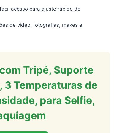
cil acesso para ajuste rápido de
es de vídeo, fotografias, makes e
com Tripé, Suporte
r, 3 Temperaturas de
sidade, para Selfie,
Maquiagem