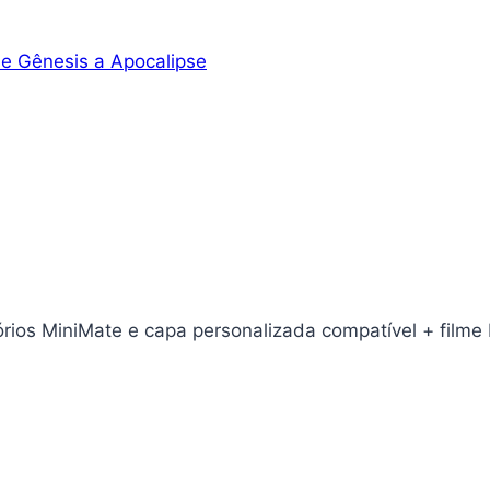
de Gênesis a Apocalipse
rios MiniMate e capa personalizada compatível + filme 