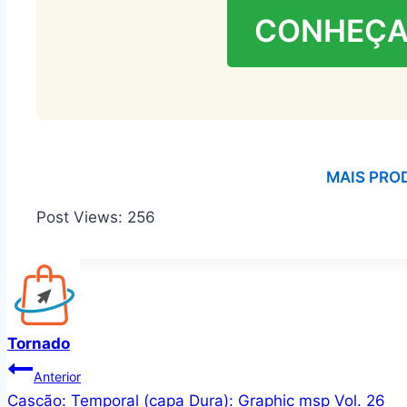
CONHEÇA
MAIS PRO
Post Views:
256
Tornado
Navegação
Anterior
Cascão: Temporal (capa Dura): Graphic msp Vol. 26