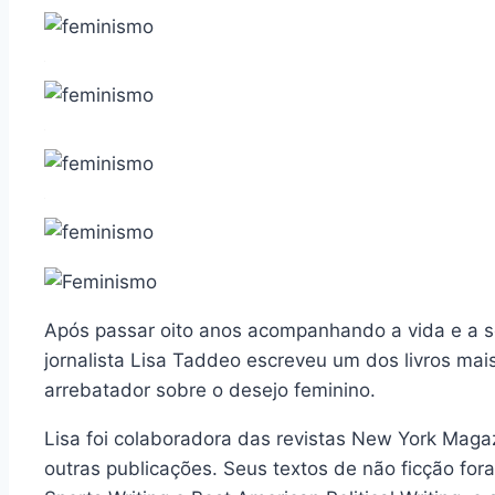
Após passar oito anos acompanhando a vida e a se
jornalista Lisa Taddeo escreveu um dos livros mai
arrebatador sobre o desejo feminino.
Lisa foi colaboradora das revistas New York Magaz
outras publicações. Seus textos de não ficção for