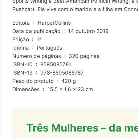
Sports Writing e Best American Political Writing, 
Pushcart. Ela vive com o marido e a filha em Conne
Editora ‏ : ‎ HarperCollins
Data da publicação ‏ : ‎ 14 outubro 2019
Edição ‏ : ‎ 1ª
Idioma ‏ : ‎ Português
Número de páginas ‏ : ‎ 320 páginas
ISBN-10 ‏ : ‎ 8595085781
ISBN-13 ‏ : ‎ 978-8595085787
Peso do produto ‏ : ‎ 420 g
Dimensões ‏ : ‎ 15.5 x 1.6 x 23 cm
Três Mulheres – da m