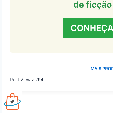
de ficção
CONHEÇA
MAIS PRO
Post Views:
294