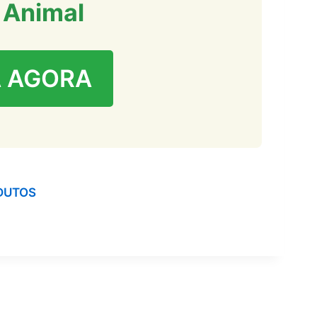
 Animal
 AGORA
DUTOS