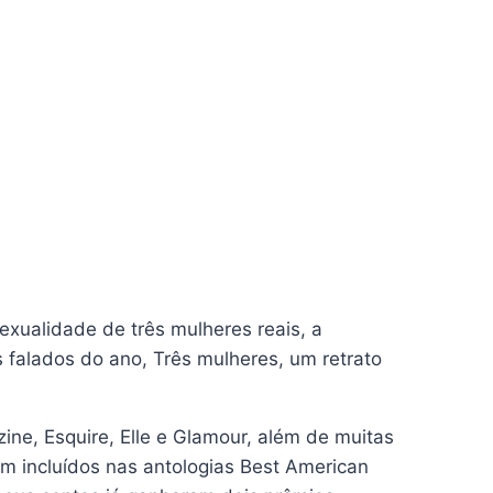
xualidade de três mulheres reais, a
s falados do ano, Três mulheres, um retrato
ine, Esquire, Elle e Glamour, além de muitas
am incluídos nas antologias Best American