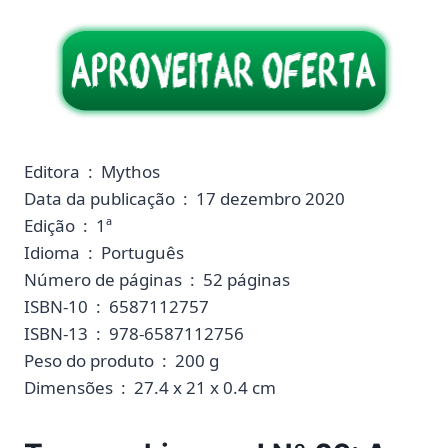
Editora ‏ : ‎ Mythos
Data da publicação ‏ : ‎ 17 dezembro 2020
Edição ‏ : ‎ 1ª
Idioma ‏ : ‎ Português
Número de páginas ‏ : ‎ 52 páginas
ISBN-10 ‏ : ‎ 6587112757
ISBN-13 ‏ : ‎ 978-6587112756
Peso do produto ‏ : ‎ 200 g
Dimensões ‏ : ‎ 27.4 x 21 x 0.4 cm