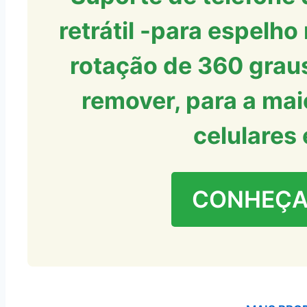
retrátil -para espelho 
rotação de 360 ​​graus
remover, para a mai
celulares 
CONHEÇA