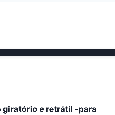
giratório e retrátil -para