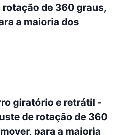
 rotação de 360 ​​graus,
para a maioria dos
o giratório e retrátil -
uste de rotação de 360 ​​
remover, para a maioria