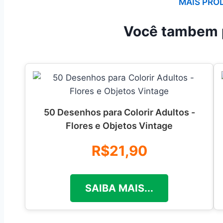
MAIS PRO
Você tambem 
50 Desenhos para Colorir Adultos -
Flores e Objetos Vintage
R$21,90
SAIBA MAIS...