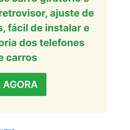
retrovisor, ajuste de
, fácil de instalar e
oria dos telefones
e carros
 AGORA