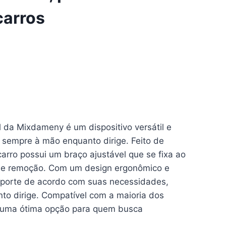
carros
l da Mixdameny é um dispositivo versátil e
 sempre à mão enquanto dirige. Feito de
carro possui um braço ajustável que se fixa ao
ção e remoção. Com um design ergonômico e
uporte de acordo com suas necessidades,
nto dirige. Compatível com a maioria dos
é uma ótima opção para quem busca