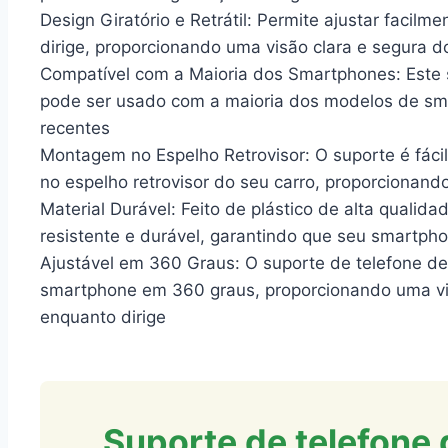
Design Giratório e Retrátil: Permite ajustar faci
dirige, proporcionando uma visão clara e segura do
Compatível com a Maioria dos Smartphones: Este s
pode ser usado com a maioria dos modelos de sm
recentes
Montagem no Espelho Retrovisor: O suporte é fácil
no espelho retrovisor do seu carro, proporcionand
Material Durável: Feito de plástico de alta qualida
resistente e durável, garantindo que seu smartph
Ajustável em 360 Graus: O suporte de telefone de 
smartphone em 360 graus, proporcionando uma vis
enquanto dirige
Suporte de telefone d