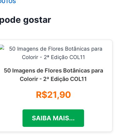
DUTOS
pode gostar
50 Imagens de Flores Botânicas para
Colorir - 2ª Edição COL11
R$21,90
SAIBA MAIS...