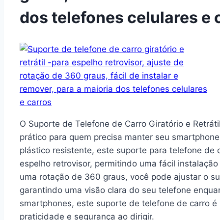
dos telefones celulares e 
O Suporte de Telefone de Carro Giratório e Retráti
prático para quem precisa manter seu smartphone
plástico resistente, este suporte para telefone de 
espelho retrovisor, permitindo uma fácil instala
uma rotação de 360 graus, você pode ajustar o s
garantindo uma visão clara do seu telefone enqua
smartphones, este suporte de telefone de carro 
praticidade e segurança ao dirigir.