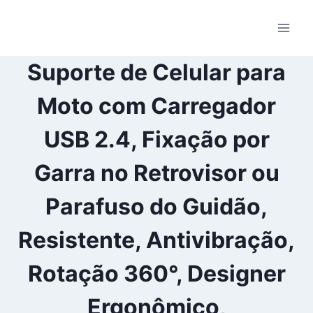
Pular
para
o
Conteúdo
Suporte de Celular para
Moto com Carregador
USB 2.4, Fixação por
Garra no Retrovisor ou
Parafuso do Guidão,
Resistente, Antivibração,
Rotação 360°, Designer
Ergonômico,