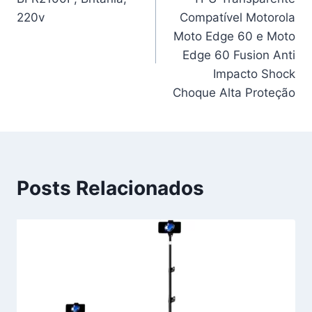
Post
220v
Compatível Motorola
Moto Edge 60 e Moto
Edge 60 Fusion Anti
Impacto Shock
Choque Alta Proteção
Posts Relacionados