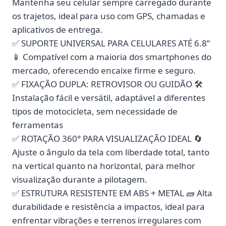
Mantenha seu celular sempre carregado durante
os trajetos, ideal para uso com GPS, chamadas e
aplicativos de entrega.
✅ SUPORTE UNIVERSAL PARA CELULARES ATÉ 6.8”
📱 Compatível com a maioria dos smartphones do
mercado, oferecendo encaixe firme e seguro.
✅ FIXAÇÃO DUPLA: RETROVISOR OU GUIDÃO 🛠️
Instalação fácil e versátil, adaptável a diferentes
tipos de motocicleta, sem necessidade de
ferramentas
✅ ROTAÇÃO 360° PARA VISUALIZAÇÃO IDEAL 🔄
Ajuste o ângulo da tela com liberdade total, tanto
na vertical quanto na horizontal, para melhor
visualização durante a pilotagem.
✅ ESTRUTURA RESISTENTE EM ABS + METAL 🧱 Alta
durabilidade e resistência a impactos, ideal para
enfrentar vibrações e terrenos irregulares com