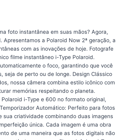
ma foto instantânea em suas mãos? Agora,
. Apresentamos a Polaroid Now 2ª geração, a
antâneas com as inovações de hoje. Fotografe
ico filme instantâneo i-Type Polaroid.
automaticamente o foco, garantindo que você
, seja de perto ou de longe. Design Clássico
ados, nossa câmera combina estilo icônico com
urar memórias respeitando o planeta.
 Polaroid i-Type e 600 no formato original,
 Temporizador Automático: Perfeito para fotos
re sua criatividade combinando duas imagens
 imperfeição única. Cada imagem é uma obra
nto de uma maneira que as fotos digitais não