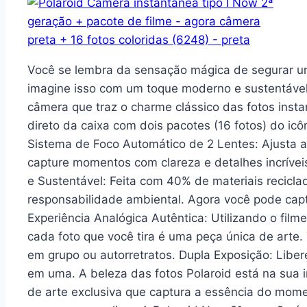
Você se lembra da sensação mágica de segurar u
imagine isso com um toque moderno e sustentável
câmera que traz o charme clássico das fotos inst
direto da caixa com dois pacotes (16 fotos) do icôn
Sistema de Foco Automático de 2 Lentes: Ajusta 
capture momentos com clareza e detalhes incríveis
e Sustentável: Feita com 40% de materiais recicl
responsabilidade ambiental. Agora você pode capt
Experiência Analógica Autêntica: Utilizando o filme
cada foto que você tira é uma peça única de arte.
em grupo ou autorretratos. Dupla Exposição: Libe
em uma. A beleza das fotos Polaroid está na sua
de arte exclusiva que captura a essência do mome