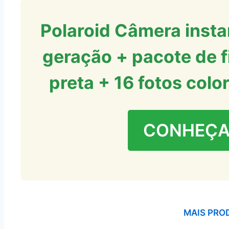
Polaroid Câmera insta
geração + pacote de f
preta + 16 fotos colo
CONHEÇA
MAIS PRO