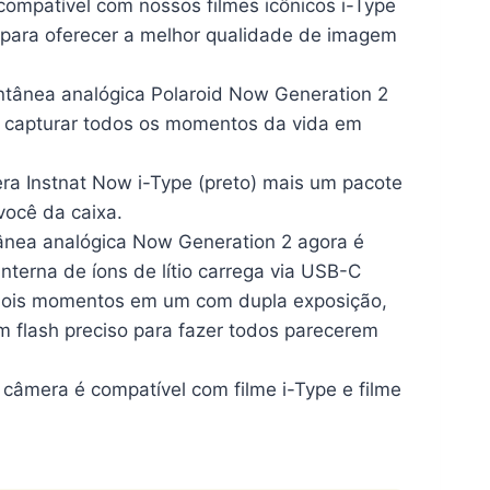
compatível com nossos filmes icônicos i-Type
 para oferecer a melhor qualidade de imagem
ntânea analógica Polaroid Now Generation 2
a capturar todos os momentos da vida em
mera Instnat Now i-Type (preto) mais um pacote
 você da caixa.
ea analógica Now Generation 2 agora é
interna de íons de lítio carrega via USB-C
dois momentos em um com dupla exposição,
m flash preciso para fazer todos parecerem
 câmera é compatível com filme i-Type e filme