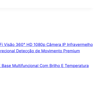
i Visão 360° HD 1080p Câmera IP Infravermelho
direcional Detecção de Movimento Premium
E Base Multifuncional Com Brilho E Temperatura