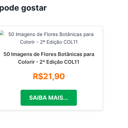
pode gostar
50 Imagens de Flores Botânicas para
Colorir - 2ª Edição COL11
R$21,90
SAIBA MAIS...