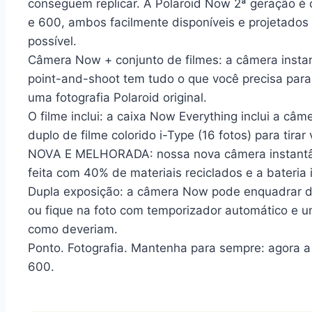
conseguem replicar. A Polaroid Now 2ª geração é 
e 600, ambos facilmente disponíveis e projetados
possível.
Câmera Now + conjunto de filmes: a câmera insta
point-and-shoot tem tudo o que você precisa par
uma fotografia Polaroid original.
O filme inclui: a caixa Now Everything inclui a câ
duplo de filme colorido i-Type (16 fotos) para tirar
NOVA E MELHORADA: nossa nova câmera instantân
feita com 40% de materiais reciclados e a bateria 
Dupla exposição: a câmera Now pode enquadrar 
ou fique na foto com temporizador automático e u
como deveriam.
Ponto. Fotografia. Mantenha para sempre: agora a
600.