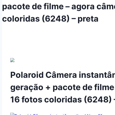
pacote de filme – agora câme
coloridas (6248) – preta
Polaroid Câmera instantân
geração + pacote de filme
16 fotos coloridas (6248) 