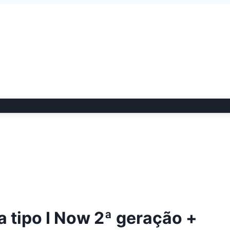
 tipo I Now 2ª geração +