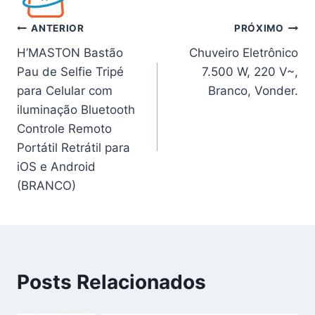
Navegação
ANTERIOR
PRÓXIMO
H’MASTON Bastão
Chuveiro Eletrônico
de
Pau de Selfie Tripé
7.500 W, 220 V~,
Post
para Celular com
Branco, Vonder.
iluminação Bluetooth
Controle Remoto
Portátil Retrátil para
iOS e Android
(BRANCO)
Posts Relacionados