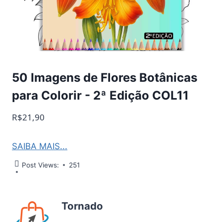
50 Imagens de Flores Botânicas
para Colorir - 2ª Edição COL11
R$21,90
SAIBA MAIS...
Post Views:
251
Tornado