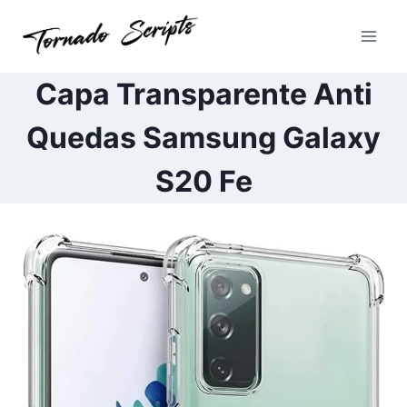
Pular
para
o
Conteúdo
Capa Transparente Anti
Quedas Samsung Galaxy
S20 Fe