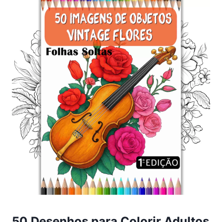
50 Desenhos para Colorir Adultos