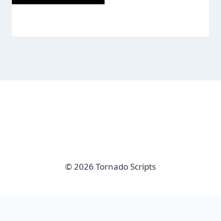
© 2026 Tornado Scripts
imunify-bot-check