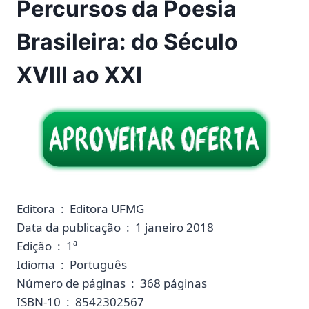
Percursos da Poesia
Brasileira: do Século
XVIII ao XXI
Editora ‏ : ‎ Editora UFMG
Data da publicação ‏ : ‎ 1 janeiro 2018
Edição ‏ : ‎ 1ª
Idioma ‏ : ‎ Português
Número de páginas ‏ : ‎ 368 páginas
ISBN-10 ‏ : ‎ 8542302567