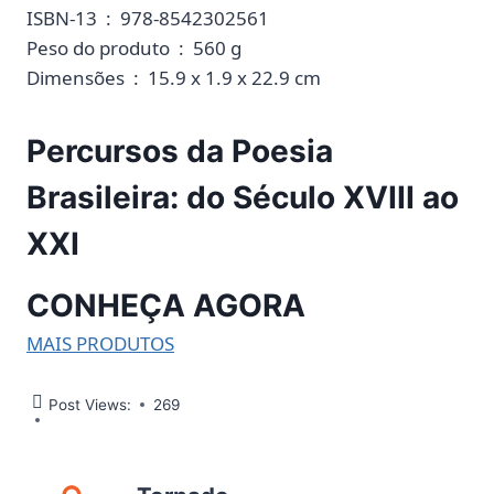
ISBN-13 ‏ : ‎ 978-8542302561
Peso do produto ‏ : ‎ 560 g
Dimensões ‏ : ‎ 15.9 x 1.9 x 22.9 cm
Percursos da Poesia
Brasileira: do Século XVIII ao
XXI
CONHEÇA AGORA
MAIS PRODUTOS
Post Views:
269