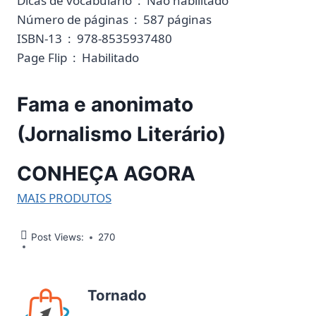
Dicas de vocabulário ‏ : ‎ Não habilitado
Número de páginas ‏ : ‎ 587 páginas
ISBN-13 ‏ : ‎ 978-8535937480
Page Flip ‏ : ‎ Habilitado
Fama e anonimato
(Jornalismo Literário)
CONHEÇA AGORA
MAIS PRODUTOS
Post Views:
270
Tornado