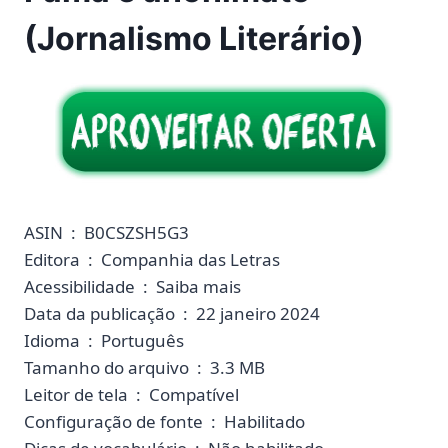
(Jornalismo Literário)
ASIN ‏ : ‎ B0CSZSH5G3
Editora ‏ : ‎ Companhia das Letras
Acessibilidade ‏ : ‎ Saiba mais
Data da publicação ‏ : ‎ 22 janeiro 2024
Idioma ‏ : ‎ Português
Tamanho do arquivo ‏ : ‎ 3.3 MB
Leitor de tela ‏ : ‎ Compatível
Configuração de fonte ‏ : ‎ Habilitado