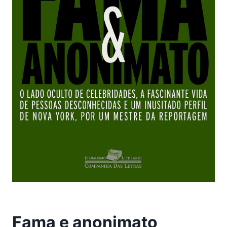
Fama e anonimato