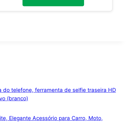
 do telefone, ferramenta de selfie traseira HD
ivo (branco)
e, Elegante Acessório para Carro, Moto,