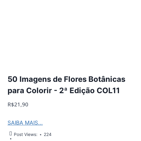
50 Imagens de Flores Botânicas
para Colorir - 2ª Edição COL11
R$21,90
SAIBA MAIS...
Post Views:
224