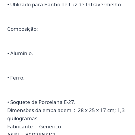
• Utilizado para Banho de Luz de Infravermelho.
Composição:
• Alumínio.
• Ferro.
• Soquete de Porcelana E-27.
Dimensões da embalagem ‏ : ‎ 28 x 25 x 17 cm; 1,3
quilogramas
Fabricante ‏ : ‎ Genérico
ASIN ‏ : ‎ B0DRPNKJGL