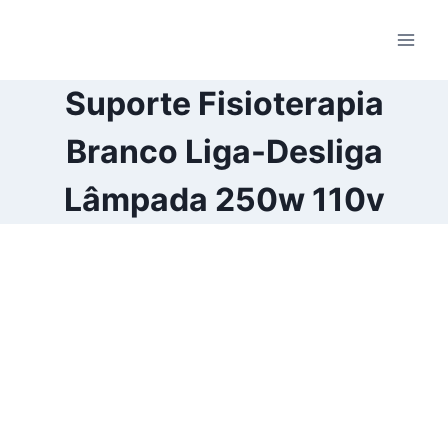
Pular
para
o
Conteúdo
Suporte Fisioterapia
Branco Liga-Desliga
Lâmpada 250w 110v