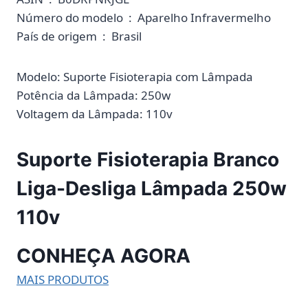
Número do modelo ‏ : ‎ Aparelho Infravermelho
País de origem ‏ : ‎ Brasil
Modelo: Suporte Fisioterapia com Lâmpada
Potência da Lâmpada: 250w
Voltagem da Lâmpada: 110v
Suporte Fisioterapia Branco
Liga-Desliga Lâmpada 250w
110v
CONHEÇA AGORA
MAIS PRODUTOS