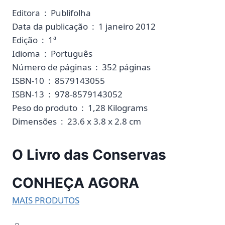
Editora ‏ : ‎ Publifolha
Data da publicação ‏ : ‎ 1 janeiro 2012
Edição ‏ : ‎ 1ª
Idioma ‏ : ‎ Português
Número de páginas ‏ : ‎ 352 páginas
ISBN-10 ‏ : ‎ 8579143055
ISBN-13 ‏ : ‎ 978-8579143052
Peso do produto ‏ : ‎ 1,28 Kilograms
Dimensões ‏ : ‎ 23.6 x 3.8 x 2.8 cm
O Livro das Conservas
CONHEÇA AGORA
MAIS PRODUTOS