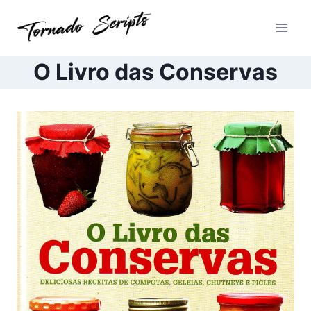
Pular
para
o
Conteúdo
O Livro das Conservas