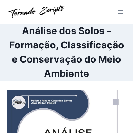
Pular
para
o
Conteúdo
Análise dos Solos –
Formação, Classificação
e Conservação do Meio
Ambiente