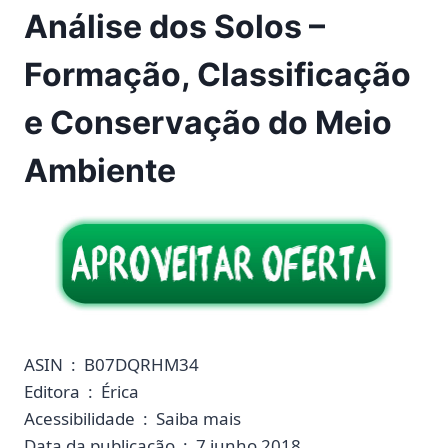
Análise dos Solos –
Formação, Classificação
e Conservação do Meio
Ambiente
ASIN ‏ : ‎ B07DQRHM34
Editora ‏ : ‎ Érica
Acessibilidade ‏ : ‎ Saiba mais
Data da publicação ‏ : ‎ 7 junho 2018