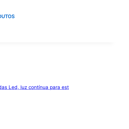
DUTOS
as Led, luz contínua para est