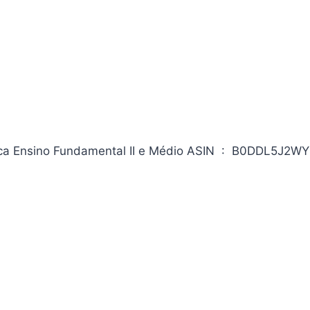
 Fundamental II e Médio ASIN ‏ : ‎ B0DDL5J2WY