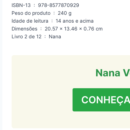
ISBN-13 ‏ : ‎ 978-8577870929
Peso do produto ‏ : ‎ 240 g
Idade de leitura ‏ : ‎ 14 anos e acima
Dimensões ‏ : ‎ 20.57 x 13.46 x 0.76 cm
Livro 2 de 12 ‏ : ‎ Nana
Nana V
CONHEÇA