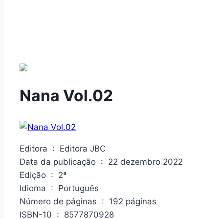
Nana Vol.02
Editora ‏ : ‎ Editora JBC
Data da publicação ‏ : ‎ 22 dezembro 2022
Edição ‏ : ‎ 2ª
Idioma ‏ : ‎ Português
Número de páginas ‏ : ‎ 192 páginas
ISBN-10 ‏ : ‎ 8577870928