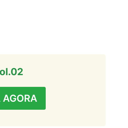
ol.02
 AGORA