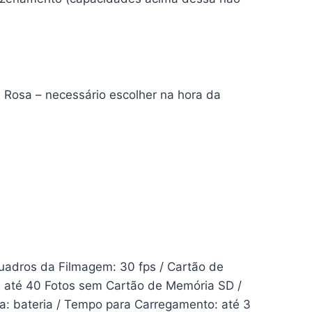
u Rosa – necessário escolher na hora da
adros da Filmagem: 30 fps / Cartão de
 até 40 Fotos sem Cartão de Memória SD /
ia: bateria / Tempo para Carregamento: até 3