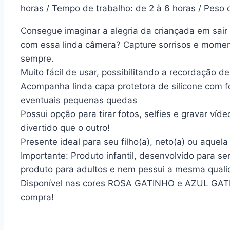
horas / Tempo de trabalho: de 2 à 6 horas / Peso
Consegue imaginar a alegria da criançada em sair t
com essa linda câmera? Capture sorrisos e momen
sempre.
Muito fácil de usar, possibilitando a recordação 
Acompanha linda capa protetora de silicone com f
eventuais pequenas quedas
Possui opção para tirar fotos, selfies e gravar víd
divertido que o outro!
Presente ideal para seu filho(a), neto(a) ou aquel
Importante: Produto infantil, desenvolvido para ser
produto para adultos e nem pessui a mesma quali
Disponível nas cores ROSA GATINHO e AZUL GAT
compra!