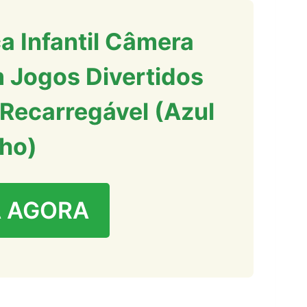
a Infantil Câmera
m Jogos Divertidos
 Recarregável (Azul
ho)
 AGORA