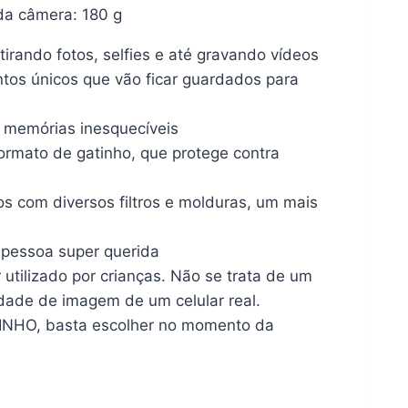
 da câmera: 180 g
irando fotos, selfies e até gravando vídeos
tos únicos que vão ficar guardados para
de memórias inesquecíveis
ormato de gatinho, que protege contra
eos com diversos filtros e molduras, um mais
a pessoa super querida
 utilizado por crianças. Não se trata de um
dade de imagem de um celular real.
INHO, basta escolher no momento da