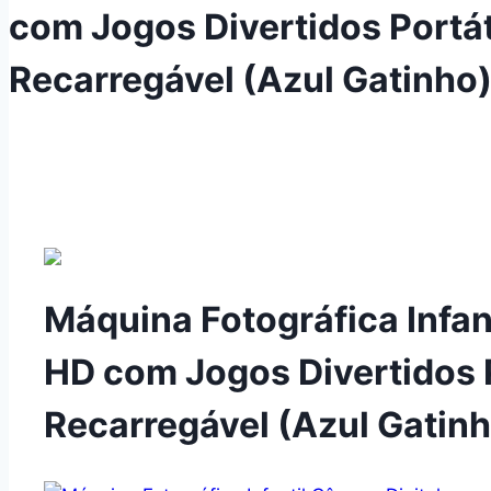
com Jogos Divertidos Portát
Recarregável (Azul Gatinho
Máquina Fotográfica Infan
HD com Jogos Divertidos P
Recarregável (Azul Gatin