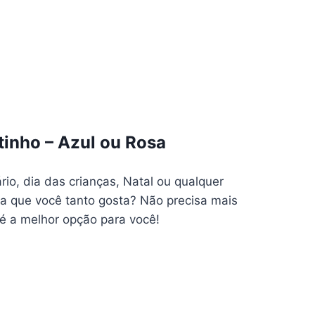
tinho – Azul ou Rosa
io, dia das crianças, Natal ou qualquer
nça que você tanto gosta? Não precisa mais
 é a melhor opção para você!