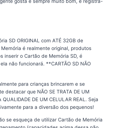
gente gosta é sempre muito bom, e registra-
mória SD ORIGINAL com ATÉ 32GB de
Memória é realmente original, produtos
s inserir o Cartão de Memória SD, é
iar ela não funcionará. **CARTÃO SD NÃO
lmente para crianças brincarem e se
tante destacar que NÃO SE TRATA DE UM
QUALIDADE DE UM CELULAR REAL. Seja
usivamente para a diversão dos pequenos!
ão se esqueça de utilizar Cartão de Memória
zenamento (capacidades acima dessa não