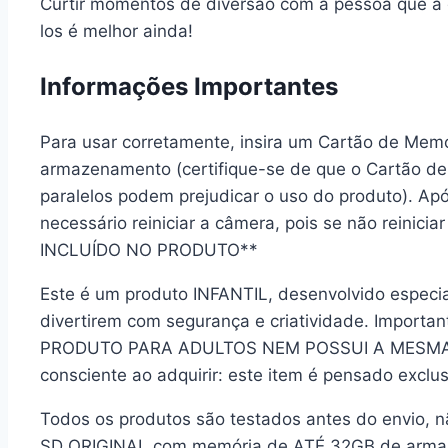
Curtir momentos de diversão com a pessoa que a 
los é melhor ainda!
Informações Importantes
Para usar corretamente, insira um Cartão de Me
armazenamento (certifique-se de que o Cartão de 
paralelos podem prejudicar o uso do produto). Apó
necessário reiniciar a câmera, pois se não reinic
INCLUÍDO NO PRODUTO**
Este é um produto INFANTIL, desenvolvido especia
divertirem com segurança e criatividade. Impor
PRODUTO PARA ADULTOS NEM POSSUI A MESMA 
consciente ao adquirir: este item é pensado excl
Todos os produtos são testados antes do envio, n
SD ORIGINAL com memória de ATÉ 32GB de arma