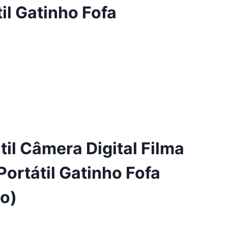
il Gatinho Fofa
)
til Câmera Digital Filma
ortátil Gatinho Fofa
ho)