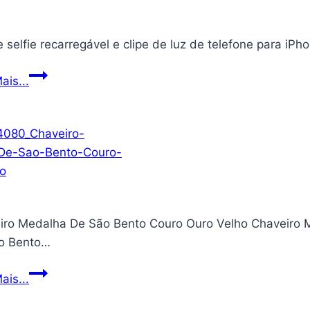
IT]
 selfie recarregável e clipe de luz de telefone para iPh
Luz
ais...
de
selfie
recarregável
e
clipe
de
luz
iro Medalha De São Bento Couro Ouro Velho Chaveiro 
de
o Bento…
telefone
para
Chaveiro
ais...
iPhone
Medalha
–
De