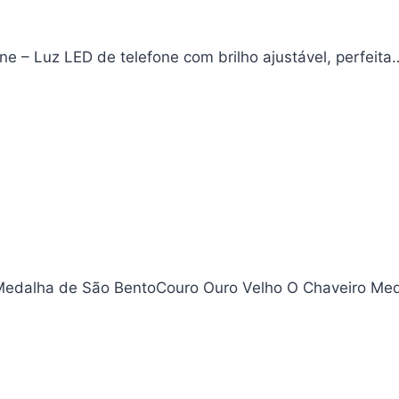
one – Luz LED de telefone com brilho ajustável, perfeita
Medalha de São BentoCouro Ouro Velho O Chaveiro Me