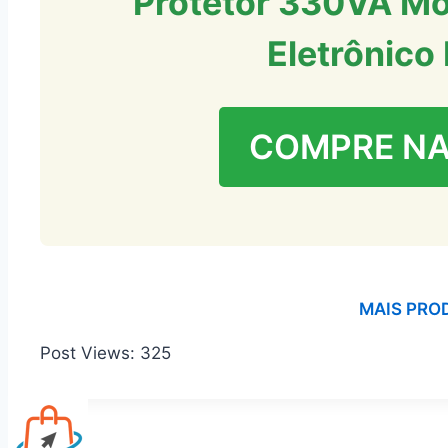
Protetor 330VA Mo
Eletrônico
COMPRE N
MAIS PRO
Post Views:
325