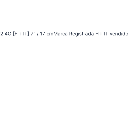
4G [FIT IT] 7" / 17 cmMarca Registrada FIT IT vendid