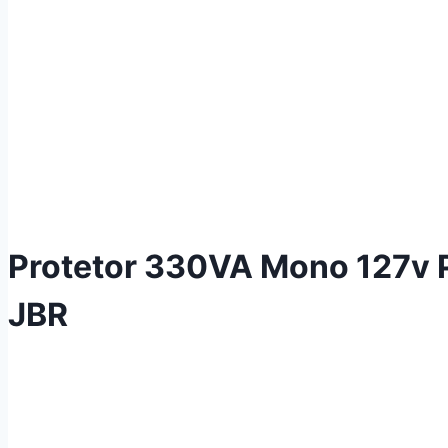
Protetor 330VA Mono 127v P
JBR