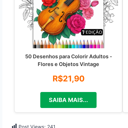
50 Desenhos para Colorir Adultos -
Flores e Objetos Vintage
R$21,90
SAIBA MAIS...
Post Views:
241