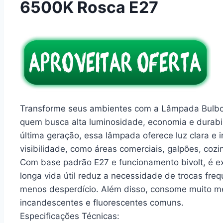
6500K Rosca E27
Transforme seus ambientes com a Lâmpada Bulbo 
quem busca alta luminosidade, economia e durabi
última geração, essa lâmpada oferece luz clara e i
visibilidade, como áreas comerciais, galpões, cozin
Com base padrão E27 e funcionamento bivolt, é ex
longa vida útil reduz a necessidade de trocas fr
menos desperdício. Além disso, consome muito m
incandescentes e fluorescentes comuns.
Especificações Técnicas: