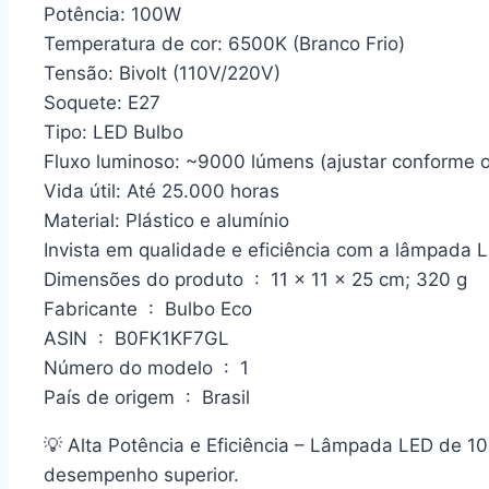
Potência: 100W
Temperatura de cor: 6500K (Branco Frio)
Tensão: Bivolt (110V/220V)
Soquete: E27
Tipo: LED Bulbo
Fluxo luminoso: ~9000 lúmens (ajustar conforme o
Vida útil: Até 25.000 horas
Material: Plástico e alumínio
Invista em qualidade e eficiência com a lâmpada 
Dimensões do produto ‏ : ‎ 11 x 11 x 25 cm; 320 g
Fabricante ‏ : ‎ Bulbo Eco
ASIN ‏ : ‎ B0FK1KF7GL
Número do modelo ‏ : ‎ 1
País de origem ‏ : ‎ Brasil
💡 Alta Potência e Eficiência – Lâmpada LED de 
desempenho superior.