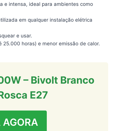
ra e intensa, ideal para ambientes como
ilizada em qualquer instalação elétrica
squear e usar.
té 25.000 horas) e menor emissão de calor.
0W – Bivolt Branco
Rosca E27
 AGORA