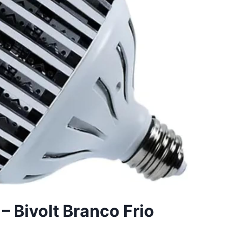
 Bivolt Branco Frio