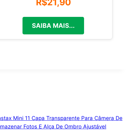
R$21,90
SAIBA MAIS...
nstax Mini 11 Capa Transparente Para Câmera De
rmazenar Fotos E Alça De Ombro Ajustável