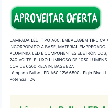
LAMPADA LED, TIPO A60, EMBALAGEM TIPO CAI
INCORPORADO A BASE, MATERIAL EMPREGADO: P
ALUMINIO, LED E COMPONENTES ELETRÔNICOS, 
240 VOLTS, FLUXO LUMINOSO DE 1050 LUMENS ,
COR DE 6500 KELVIN, BASE E27.
Lâmpada Bulbo LED A60 12W 6500k Elgin Bivolt L
Potencia 12w