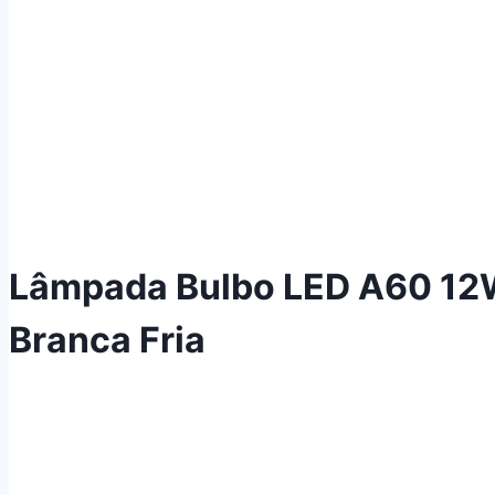
Lâmpada Bulbo LED A60 12W
Branca Fria