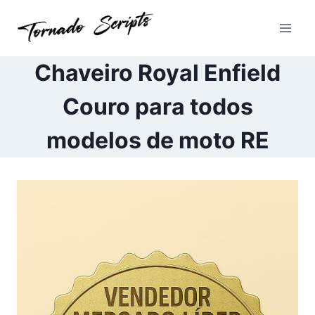
Pular
para
o
Conteúdo
Chaveiro Royal Enfield
Couro para todos
modelos de moto RE