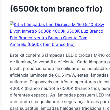
(6500k tom branco frio)
Este kit contém 5 lâmpadas LED dicroicas MR16 
de iluminação versátil e eficiente. Cada lâmpada 
bivolt, proporcionando flexibilidade na instalaçã
eficiência luminosa de 66,6 lm/W, estas lâmpadas
uniforme. Disponíveis em três temperaturas de c
4000K (branco neutro) e 6500K (branco frio), per
diferentes espaços. As lâmpadas possuem LED in
atestando sua qualidade e segurança. Ideais para 
para substituir lâmpadas halógenas tradicionais,