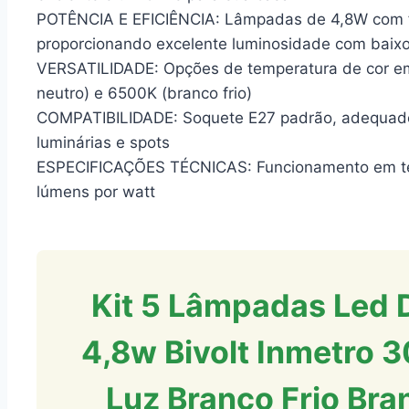
POTÊNCIA E EFICIÊNCIA: Lâmpadas de 4,8W com f
proporcionando excelente luminosidade com bai
VERSATILIDADE: Opções de temperatura de cor e
neutro) e 6500K (branco frio)
COMPATIBILIDADE: Soquete E27 padrão, adequado 
luminárias e spots
ESPECIFICAÇÕES TÉCNICAS: Funcionamento em tens
lúmens por watt
Kit 5 Lâmpadas Led 
4,8w Bivolt Inmetro
Luz Branco Frio Bra