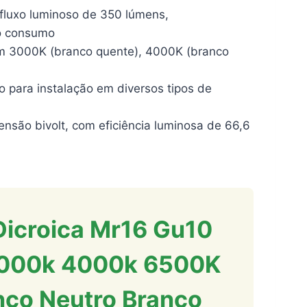
luxo luminoso de 350 lúmens,
xo consumo
m 3000K (branco quente), 4000K (branco
para instalação em diversos tipos de
ão bivolt, com eficiência luminosa de 66,6
Dicroica Mr16 Gu10
 3000k 4000k 6500K
nco Neutro Branco