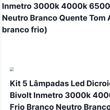
Inmetro 3000k 4000k 6500K
Neutro Branco Quente Tom 
branco frio)
Kit 5 Lâmpadas Led Dicro
Bivolt Inmetro 3000k 40
Frio Branco Neutro Branc