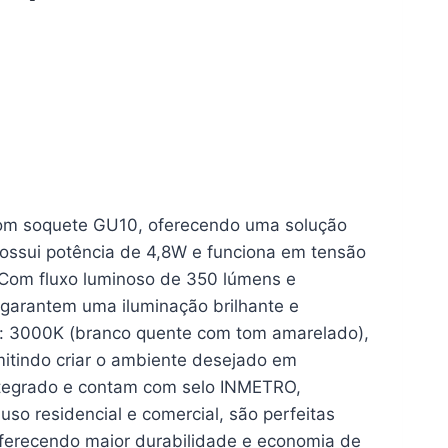
com soquete GU10, oferecendo uma solução
possui potência de 4,8W e funciona em tensão
o. Com fluxo luminoso de 350 lúmens e
 garantem uma iluminação brilhante e
or: 3000K (branco quente com tom amarelado),
mitindo criar o ambiente desejado em
tegrado e contam com selo INMETRO,
uso residencial e comercial, são perfeitas
 oferecendo maior durabilidade e economia de