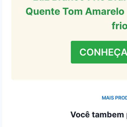
Quente Tom Amarelo 
fri
CONHEÇA
MAIS PRO
Você tambem 