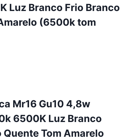
 Luz Branco Frio Branco
Amarelo (6500k tom
ica Mr16 Gu10 4,8w
00k 6500K Luz Branco
o Quente Tom Amarelo