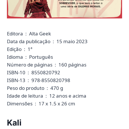
Editora ‏ : ‎ Alta Geek
Data da publicação ‏ : ‎ 15 maio 2023
Edição ‏ : ‎ 1ª
Idioma ‏ : ‎ Português
Número de páginas ‏ : ‎ 160 páginas
ISBN-10 ‏ : ‎ 8550820792
ISBN-13 ‏ : ‎ 978-8550820798
Peso do produto ‏ : ‎ 470 g
Idade de leitura ‏ : ‎ 12 anos e acima
Dimensões ‏ : ‎ 17 x 1.5 x 26 cm
Kali