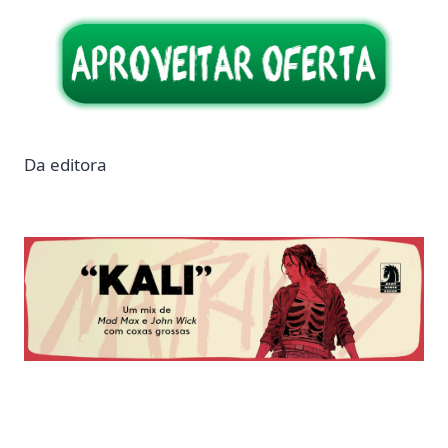
Da editora