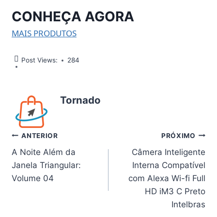
CONHEÇA AGORA
MAIS PRODUTOS
Post Views:
284
Tornado
Navegação
ANTERIOR
PRÓXIMO
A Noite Além da
Câmera Inteligente
de
Janela Triangular:
Interna Compatível
Post
Volume 04
com Alexa Wi-fi Full
HD iM3 C Preto
Intelbras