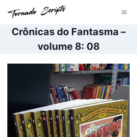
Pular
para
o
Conteúdo
Crônicas do Fantasma –
volume 8: 08