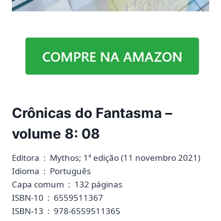
Crônicas do Fantasma –
volume 8: 08
Editora ‏ : ‎ Mythos; 1ª edição (11 novembro 2021)
Idioma ‏ : ‎ Português
Capa comum ‏ : ‎ 132 páginas
ISBN-10 ‏ : ‎ 6559511367
ISBN-13 ‏ : ‎ 978-6559511365