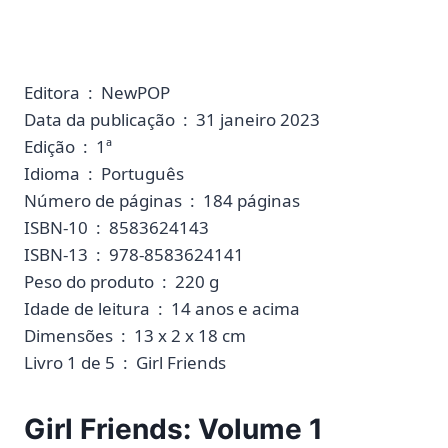
Editora ‏ : ‎ NewPOP
Data da publicação ‏ : ‎ 31 janeiro 2023
Edição ‏ : ‎ 1ª
Idioma ‏ : ‎ Português
Número de páginas ‏ : ‎ 184 páginas
ISBN-10 ‏ : ‎ 8583624143
ISBN-13 ‏ : ‎ 978-8583624141
Peso do produto ‏ : ‎ 220 g
Idade de leitura ‏ : ‎ 14 anos e acima
Dimensões ‏ : ‎ 13 x 2 x 18 cm
Livro 1 de 5 ‏ : ‎ Girl Friends
Girl Friends: Volume 1