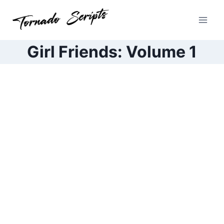
Pular
para
o
Conteúdo
Girl Friends: Volume 1