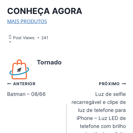
CONHEÇA AGORA
MAIS PRODUTOS
Post Views:
241
Tornado
Navegação
ANTERIOR
PRÓXIMO
Batman – 08/66
Luz de selfie
de
recarregável e clipe de
Post
luz de telefone para
iPhone – Luz LED de
telefone com brilho