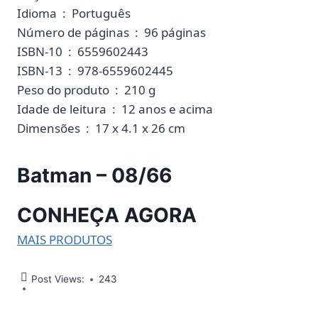
Idioma ‏ : ‎ Português
Número de páginas ‏ : ‎ 96 páginas
ISBN-10 ‏ : ‎ 6559602443
ISBN-13 ‏ : ‎ 978-6559602445
Peso do produto ‏ : ‎ 210 g
Idade de leitura ‏ : ‎ 12 anos e acima
Dimensões ‏ : ‎ 17 x 4.1 x 26 cm
Batman – 08/66
CONHEÇA AGORA
MAIS PRODUTOS
Post Views:
243