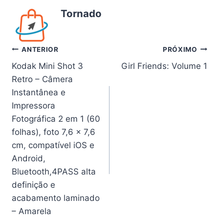
Tornado
Navegação
ANTERIOR
PRÓXIMO
Kodak Mini Shot 3
Girl Friends: Volume 1
de
Retro – Câmera
Post
Instantânea e
Impressora
Fotográfica 2 em 1 (60
folhas), foto 7,6 x 7,6
cm, compatível iOS e
Android,
Bluetooth,4PASS alta
definição e
acabamento laminado
– Amarela