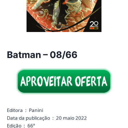
Batman – 08/66
Editora ‏ : ‎ Panini
Data da publicação ‏ : ‎ 20 maio 2022
Edição ‏ : ‎ 66ª