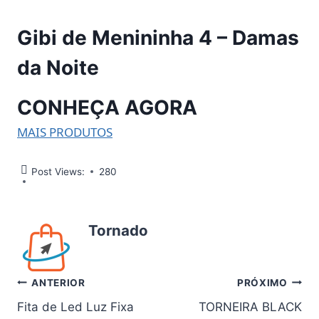
Gibi de Menininha 4 – Damas
da Noite
CONHEÇA AGORA
MAIS PRODUTOS
Post Views:
280
Tornado
Navegação
ANTERIOR
PRÓXIMO
Fita de Led Luz Fixa
TORNEIRA BLACK
de