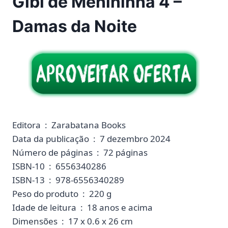
Gibi de Menininha 4 –
Damas da Noite
Editora ‏ : ‎ Zarabatana Books
Data da publicação ‏ : ‎ 7 dezembro 2024
Número de páginas ‏ : ‎ 72 páginas
ISBN-10 ‏ : ‎ 6556340286
ISBN-13 ‏ : ‎ 978-6556340289
Peso do produto ‏ : ‎ 220 g
Idade de leitura ‏ : ‎ 18 anos e acima
Dimensões ‏ : ‎ 17 x 0.6 x 26 cm