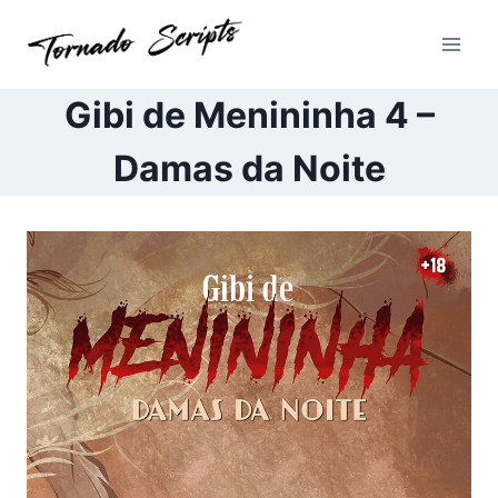
Pular
para
o
Conteúdo
Gibi de Menininha 4 –
Damas da Noite