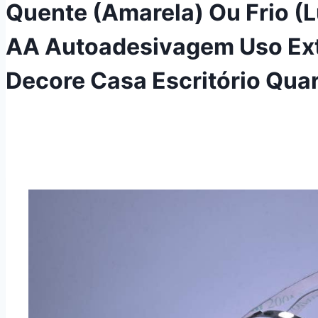
Quente (Amarela) Ou Frio (L
AA Autoadesivagem Uso Ext
Decore Casa Escritório Quar