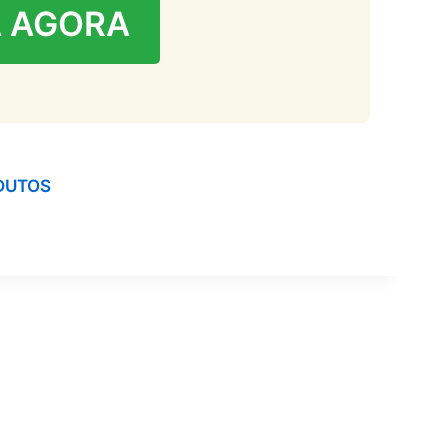
 AGORA
DUTOS