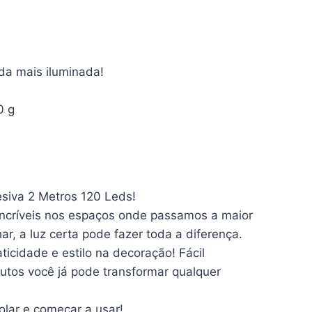
nda mais iluminada!
; 40 g
siva 2 Metros 120 Leds!
incríveis nos espaços onde passamos a maior
ar, a luz certa pode fazer toda a diferença.
ticidade e estilo na decoração! Fácil
utos você já pode transformar qualquer
olar e começar a usar!