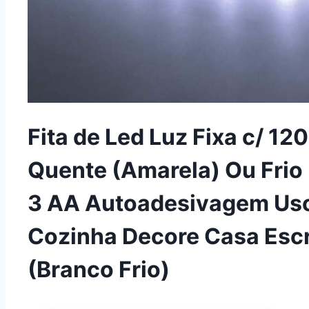
Fita de Led Luz Fixa c/ 12
Quente (Amarela) Ou Frio 
3 AA Autoadesivagem Uso
Cozinha Decore Casa Escr
(Branco Frio)