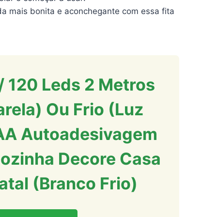
nda mais bonita e aconchegante com essa fita
c/ 120 Leds 2 Metros
ela) Ou Frio (Luz
 AA Autoadesivagem
Cozinha Decore Casa
atal (Branco Frio)