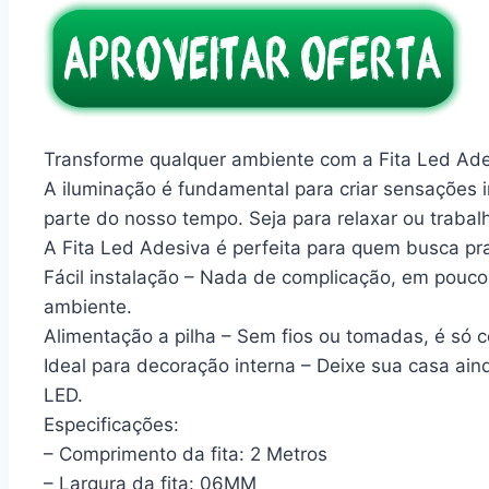
Transforme qualquer ambiente com a Fita Led Ade
A iluminação é fundamental para criar sensações 
parte do nosso tempo. Seja para relaxar ou trabalh
A Fita Led Adesiva é perfeita para quem busca pra
Fácil instalação – Nada de complicação, em pouco
ambiente.
Alimentação a pilha – Sem fios ou tomadas, é só c
Ideal para decoração interna – Deixe sua casa ai
LED.
Especificações:
– Comprimento da fita: 2 Metros
– Largura da fita: 06MM