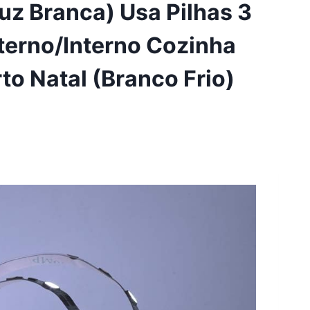
uz Branca) Usa Pilhas 3
erno/Interno Cozinha
to Natal (Branco Frio)