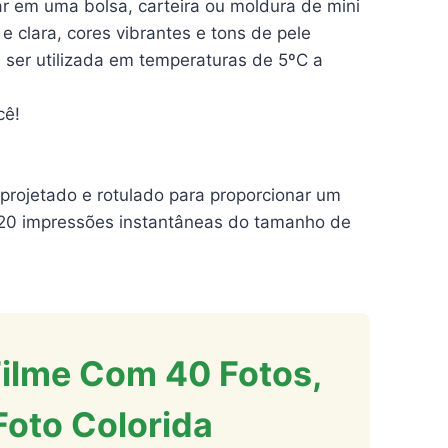
r em uma bolsa, carteira ou moldura de mini
e clara, cores vibrantes e tons de pele
 ser utilizada em temperaturas de 5ºC a
cê!
 projetado e rotulado para proporcionar um
a 20 impressões instantâneas do tamanho de
 Filme Com 40 Fotos,
Foto Colorida