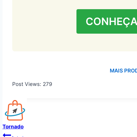
CONHEÇA
MAIS PRO
Post Views:
279
Tornado