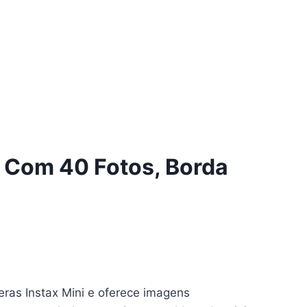
me Com 40 Fotos, Borda
eras Instax Mini e oferece imagens