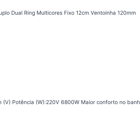
uplo Dual Ring Multicores Fixo 12cm Ventoinha 120mm
em (V) Potência (W):220V 6800W Maior conforto no banh