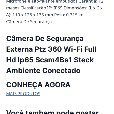
Microfone e alto-falante embutidos Garantia: 12
meses Classificação IP: IP65 Dimensões: (L x C x
A): 110 x 128 x 135 mm Peso: 0,315 kg
Câmera De Segurança
Câmera De Segurança
Externa Ptz 360 Wi-Fi Full
Hd Ip65 Scam4Bs1 Steck
Ambiente Conectado
CONHEÇA AGORA
MAIS PRODUTOS
Você tambem pode gostar