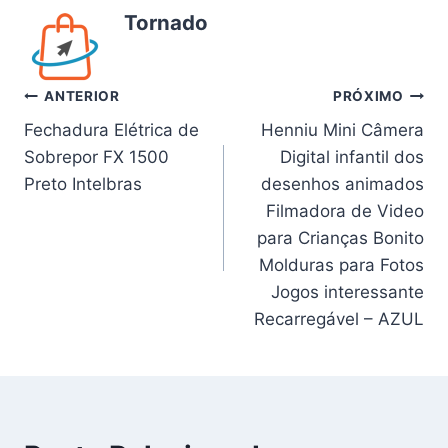
Tornado
Navegação
ANTERIOR
PRÓXIMO
Fechadura Elétrica de
Henniu Mini Câmera
de
Sobrepor FX 1500
Digital infantil dos
Post
Preto Intelbras
desenhos animados
Filmadora de Video
para Crianças Bonito
Molduras para Fotos
Jogos interessante
Recarregável – AZUL