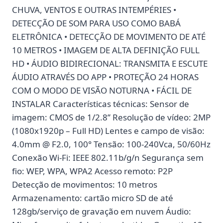
CHUVA, VENTOS E OUTRAS INTEMPÉRIES •
DETECÇÃO DE SOM PARA USO COMO BABÁ
ELETRÔNICA • DETECÇÃO DE MOVIMENTO DE ATÉ
10 METROS • IMAGEM DE ALTA DEFINIÇÃO FULL
HD • ÁUDIO BIDIRECIONAL: TRANSMITA E ESCUTE
ÁUDIO ATRAVÉS DO APP • PROTEÇÃO 24 HORAS
COM O MODO DE VISÃO NOTURNA • FÁCIL DE
INSTALAR Características técnicas: Sensor de
imagem: CMOS de 1/2.8’’ Resolução de vídeo: 2MP
(1080x1920p – Full HD) Lentes e campo de visão:
4.0mm @ F2.0, 100° Tensão: 100-240Vca, 50/60Hz
Conexão Wi-Fi: IEEE 802.11b/g/n Segurança sem
fio: WEP, WPA, WPA2 Acesso remoto: P2P
Detecção de movimentos: 10 metros
Armazenamento: cartão micro SD de até
128gb/serviço de gravação em nuvem Áudio: