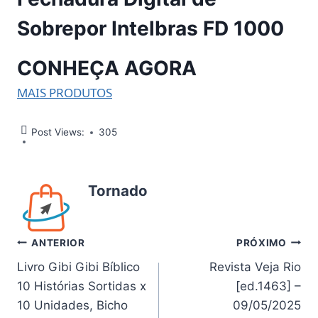
Sobrepor Intelbras FD 1000
CONHEÇA AGORA
MAIS PRODUTOS
Post Views:
305
Tornado
Navegação
ANTERIOR
PRÓXIMO
Livro Gibi Gibi Bíblico
Revista Veja Rio
de
10 Histórias Sortidas x
[ed.1463] –
Post
10 Unidades, Bicho
09/05/2025