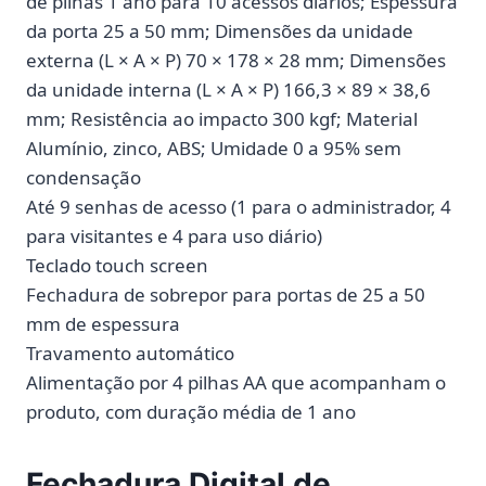
de pilhas 1 ano para 10 acessos diários; Espessura
da porta 25 a 50 mm; Dimensões da unidade
externa (L × A × P) 70 × 178 × 28 mm; Dimensões
da unidade interna (L × A × P) 166,3 × 89 × 38,6
mm; Resistência ao impacto 300 kgf; Material
Alumínio, zinco, ABS; Umidade 0 a 95% sem
condensação
Até 9 senhas de acesso (1 para o administrador, 4
para visitantes e 4 para uso diário)
Teclado touch screen
Fechadura de sobrepor para portas de 25 a 50
mm de espessura
Travamento automático
Alimentação por 4 pilhas AA que acompanham o
produto, com duração média de 1 ano
Fechadura Digital de