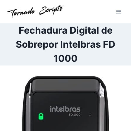
Pular
para
o
Conteúdo
Fechadura Digital de
Sobrepor Intelbras FD
1000