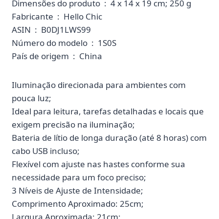
Dimensões do produto ‏ : ‎ 4 x 14 x 19 cm; 250 g
Fabricante ‏ : ‎ Hello Chic
ASIN ‏ : ‎ B0DJ1LWS99
Número do modelo ‏ : ‎ 1S0S
País de origem ‏ : ‎ China
Iluminação direcionada para ambientes com
pouca luz;
Ideal para leitura, tarefas detalhadas e locais que
exigem precisão na iluminação;
Bateria de lítio de longa duração (até 8 horas) com
cabo USB incluso;
Flexível com ajuste nas hastes conforme sua
necessidade para um foco preciso;
3 Níveis de Ajuste de Intensidade;
Comprimento Aproximado: 25cm;
Largura Aproximada: 21cm;