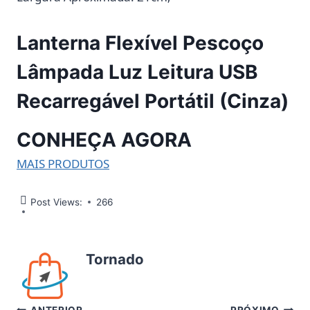
Lanterna Flexível Pescoço
Lâmpada Luz Leitura USB
Recarregável Portátil (Cinza)
CONHEÇA AGORA
MAIS PRODUTOS
Post Views:
266
Tornado
ANTERIOR
PRÓXIMO