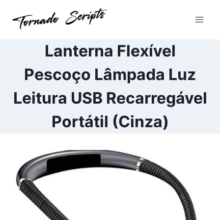
Pular
para
o
Conteúdo
Lanterna Flexível
Pescoço Lâmpada Luz
Leitura USB Recarregável
Portátil (Cinza)