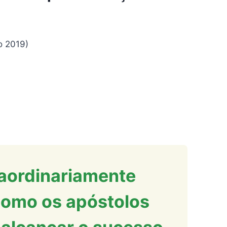
nho 2019)
aordinariamente
omo os apóstolos