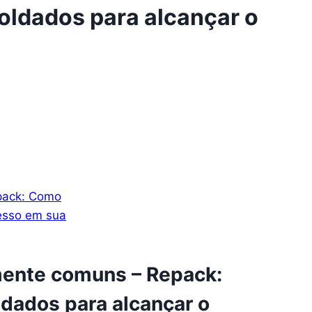
ldados para alcançar o
mente comuns – Repack:
dados para alcançar o