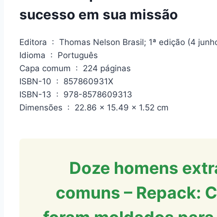
sucesso em sua missão
Editora ‏ : ‎ Thomas Nelson Brasil; 1ª edição (4 ju
Idioma ‏ : ‎ Português
Capa comum ‏ : ‎ 224 páginas
ISBN-10 ‏ : ‎ 857860931X
ISBN-13 ‏ : ‎ 978-8578609313
Dimensões ‏ : ‎ 22.86 x 15.49 x 1.52 cm
Doze homens extr
comuns – Repack: C