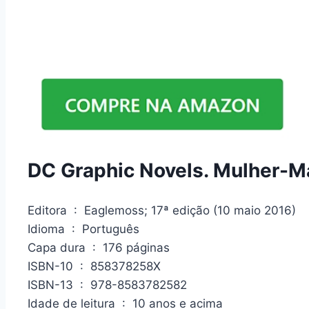
DC Graphic Novels. Mulher-Ma
Editora ‏ : ‎ Eaglemoss; 17ª edição (10 maio 2016)
Idioma ‏ : ‎ Português
Capa dura ‏ : ‎ 176 páginas
ISBN-10 ‏ : ‎ 858378258X
ISBN-13 ‏ : ‎ 978-8583782582
Idade de leitura ‏ : ‎ 10 anos e acima