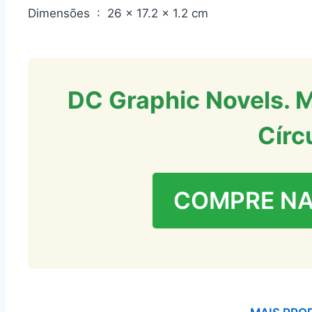
Dimensões ‏ : ‎ 26 x 17.2 x 1.2 cm
DC Graphic Novels. M
Círc
COMPRE N