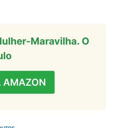
ulher-Maravilha. O
ulo
A AMAZON