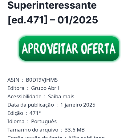
Superinteressante
[ed.471] – 01/2025
ASIN ‏ : ‎ B0DT9VJHMS
Editora ‏ : ‎ Grupo Abril
Acessibilidade ‏ : ‎ Saiba mais
Data da publicação ‏ : ‎ 1 janeiro 2025
Edição ‏ : ‎ 471ª
Idioma ‏ : ‎ Português
Tamanho do arquivo ‏ : ‎ 33.6 MB
Configuração de fonte ‏ : ‎ Não habilitado