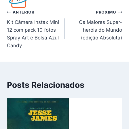
Navegação
ANTERIOR
PRÓXIMO
Kit Câmera Instax Mini
Os Maiores Super-
de
12 com pack 10 fotos
heróis do Mundo
Post
Spray Art e Bolsa Azul
(edição Absoluta)
Candy
Posts Relacionados