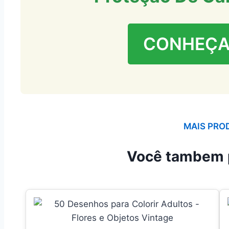
CONHEÇA
MAIS PRO
Você tambem 