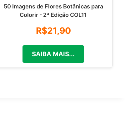
50 Imagens de Flores Botânicas para
Colorir - 2ª Edição COL11
R$21,90
SAIBA MAIS...