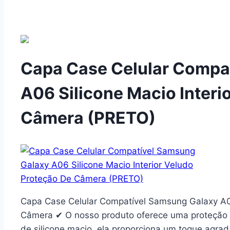
Capa Case Celular Compa
A06 Silicone Macio Interi
Câmera (PRETO)
Capa Case Celular Compatível Samsung Galaxy A06
Câmera ✔ O nosso produto oferece uma proteção 
de silicone macio, ela proporciona um toque agrad