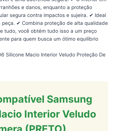
 arranhões e danos, enquanto a proteção
lar segura contra impactos e sujeira. ✔ Ideal
 peça. ✔ Combina proteção de alta qualidade
e tudo, você obtém tudo isso a um preço
gente para quem busca um ótimo equilíbrio
 Silicone Macio Interior Veludo Proteção De
ompatível Samsung
acio Interior Veludo
mera (PRETO)