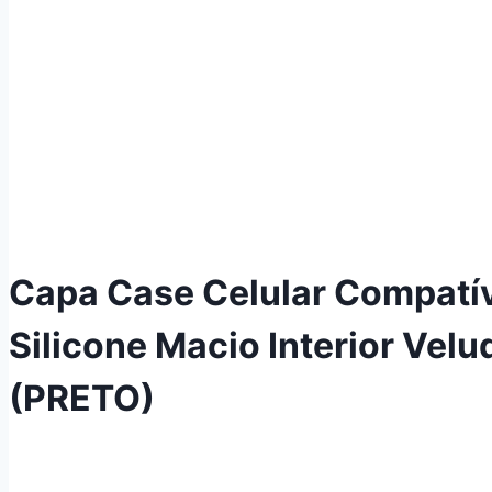
Capa Case Celular Compatí
Silicone Macio Interior Vel
(PRETO)