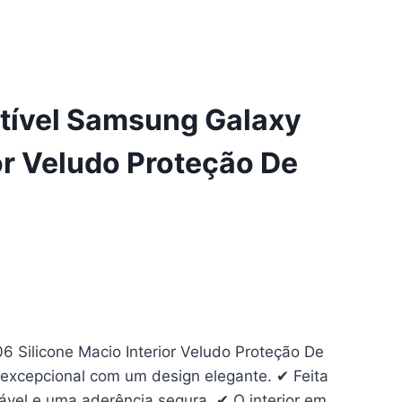
tível Samsung Galaxy
or Veludo Proteção De
 Silicone Macio Interior Veludo Proteção De
excepcional com um design elegante. ✔ Feita
ável e uma aderência segura. ✔ O interior em