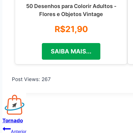
50 Desenhos para Colorir Adultos -
Flores e Objetos Vintage
R$21,90
SAIBA MAIS...
Post Views:
267
Tornado
Navegação
Anterior