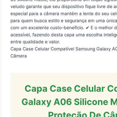
veludo garante que seu dispositivo fique livre de
especial para a câmera mantém a lente do seu celu
para quem busca estilo e segurança em uma única
com um excelente custo-benefício. ✔ E o melhor d
acessível, fazendo desta capa uma escolha inteli
entre qualidade e valor.
Capa Case Celular Compatível Samsung Galaxy A06
Câmera
Capa Case Celular C
Galaxy A06 Silicone M
Proteção De Câ