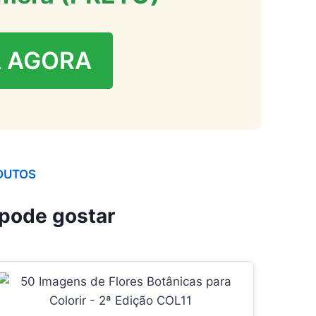
 AGORA
DUTOS
pode gostar