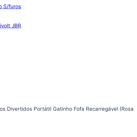
o S/furos
ivolt JBR
os Divertidos Portátil Gatinho Fofa Recarregável (Rosa