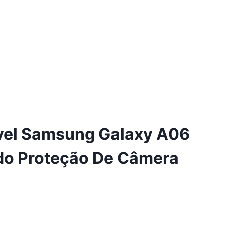
vel Samsung Galaxy A06
udo Proteção De Câmera