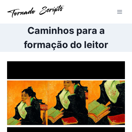
Pular
para
o
Conteúdo
Caminhos para a
formação do leitor