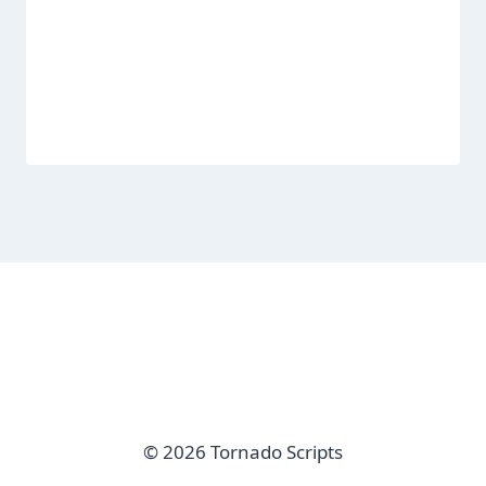
© 2026 Tornado Scripts