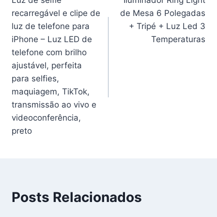
Luz de selfie
Iluminador Ring Light
de
recarregável e clipe de
de Mesa 6 Polegadas
Post
luz de telefone para
+ Tripé + Luz Led 3
iPhone – Luz LED de
Temperaturas
telefone com brilho
ajustável, perfeita
para selfies,
maquiagem, TikTok,
transmissão ao vivo e
videoconferência,
preto
Posts Relacionados