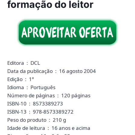
formação do leitor
Editora ‏ : ‎ DCL
Data da publicação ‏ : ‎ 16 agosto 2004
Edição ‏ : ‎ 1ª
Idioma ‏ : ‎ Português
Número de páginas ‏ : ‎ 120 páginas
ISBN-10 ‏ : ‎ 8573389273
ISBN-13 ‏ : ‎ 978-8573389272
Peso do produto ‏ : ‎ 210 g
Idade de leitura ‏ : ‎ 16 anos e acima